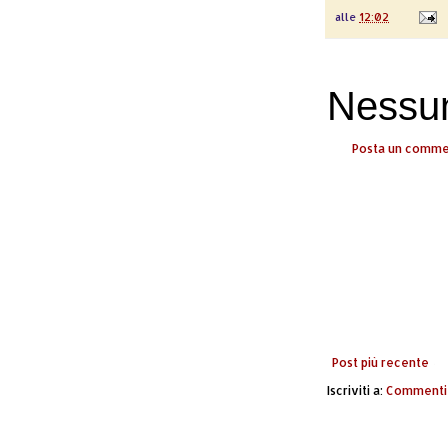
alle
12:02
Nessu
Posta un comm
Post più recente
Iscriviti a:
Commenti 