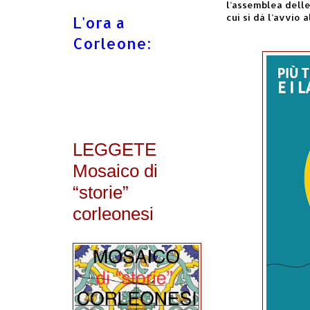
l’assemblea delle
cui si dà l’avvio 
L'ora a
Corleone:
LEGGETE
Mosaico di
“storie”
corleonesi