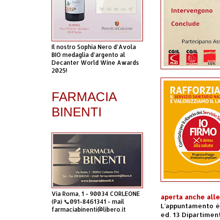
Il nostro Sophia Nero d’Avola
BIO medaglia d’argento al
Decanter World Wine Awards
2025!
FARMACIA
BINENTI
Via Roma, 1 - 90034 CORLEONE
aperta anche alle
(Pa) 📞091-8461341 - mail
L’appuntamento è 
farmaciabinenti@libero.it
ed. 13 Dipartimen