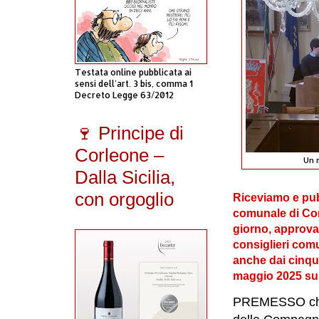
Testata online pubblicata ai
sensi dell'art. 3 bis, comma 1
Decreto Legge 63/2012
🍷 Principe di
Corleone –
Un 
Dalla Sicilia,
con orgoglio
Riceviamo e pub
comunale di Cor
giorno, approvat
consiglieri comu
anche dai cinque
maggio 2025 sui 
PREMESSO che 