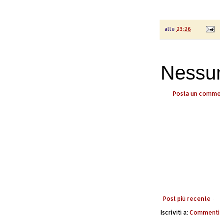
alle
23:26
Nessu
Posta un comm
Post più recente
Iscriviti a:
Commenti 