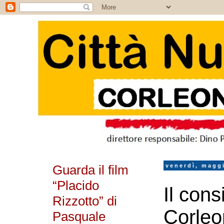
Guarda il film
venerdì, magg
“Placido
Il cons
Rizzotto” di
Corleo
Pasquale