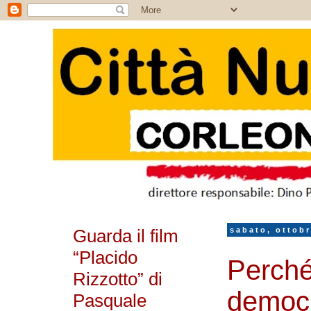
Guarda il film
sabato, ottobr
“Placido
Perché 
Rizzotto” di
democr
Pasquale