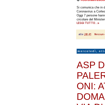
Si comunica che in da
Coronavirus a Corleo
Oggi 7 persone hanno
circolare del Ministe
LEGGI TUTTO...»
alle
20:41
Nessun
mercoledì, ott
ASP D
PALE
ONI: 
DOMAN