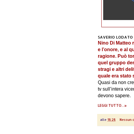
SAVERIO LODATO
Nino Di Matteo
r
e l’onore, e al 
ragione. Può to
quel gruppo d
stragi e altri deli
quale era stato 
Quasi da non cre
tv sull’intera vic
devono sapere.
LEGGI TUTTO...»
alle
18:28
Nessun 