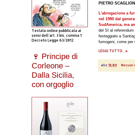
PIETRO SCAGLIO
L'abrogazione a fur
nel 1980 dal genera
SudAmerica, ma anc
del SI al referendum 
Testata online pubblicata ai
sensi dell'art. 3 bis, comma 1
festeggiato a Santiag
Decreto Legge 63/2012
fumogeni, come per un
LEGGI TUTTO...»
🍷 Principe di
Corleone –
alle
18:09
Nessun
Dalla Sicilia,
con orgoglio