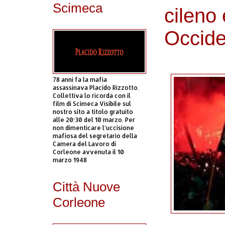
Scimeca
cileno 
Occide
78 anni fa la mafia
assassinava Placido Rizzotto.
Collettiva lo ricorda con il
film di Scimeca Visibile sul
nostro sito a titolo gratuito
alle 20:30 del 10 marzo. Per
non dimenticare l’uccisione
mafiosa del segretario della
Camera del Lavoro di
Corleone avvenuta il 10
marzo 1948
Città Nuove
Corleone