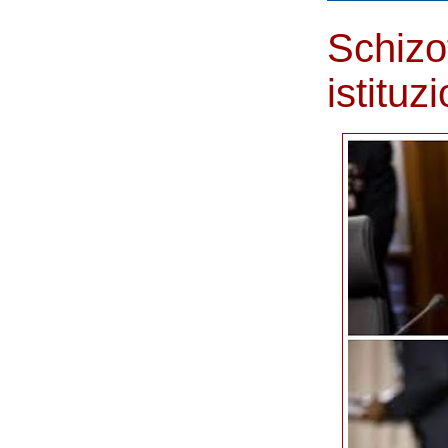
Schizo
istituz