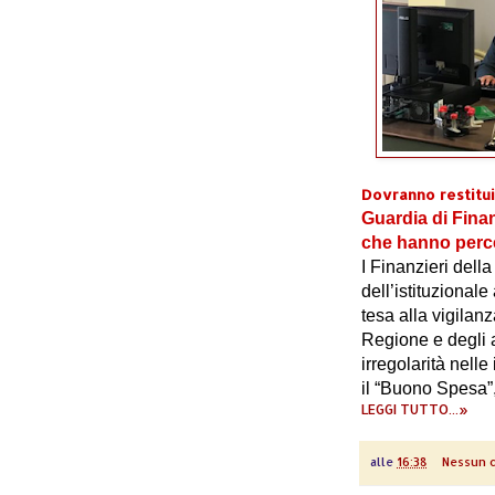
Dovranno restitui
Guardia di Fina
che hanno perce
I Finanzieri dell
dell’istituzionale
tesa alla vigilanz
Regione e degli a
irregolarità nelle
il “Buono Spesa”,
LEGGI TUTTO...»
alle
16:38
Nessun 