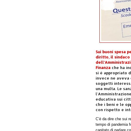
Sui buoni spesa p
diritto, il sinda
dell’Amministrazi
Finanza
che ha ind
si è appropriato d
invece ne aveva d
soggetti interess
una multa. Le san
l’Amministrazion
educativa sui citt
che i beni e le op
con rispetto e int
C’è da dire che sui r
tempo di pandemia fo
capitato di parlare c