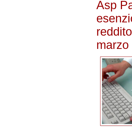
Asp Pa
esenzi
reddito
marzo