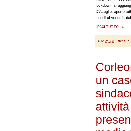
lockdown, si aggiung
D’Azeglio, aperto tut
lunedì al venerdì, dal
LEGGI TUTTO...»
alle
21:20
Nessun
Corleo
un caso
sindac
attivit
presen