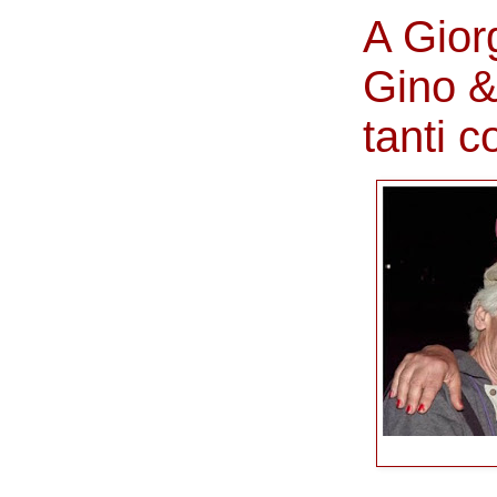
A Gior
Gino &
tanti 