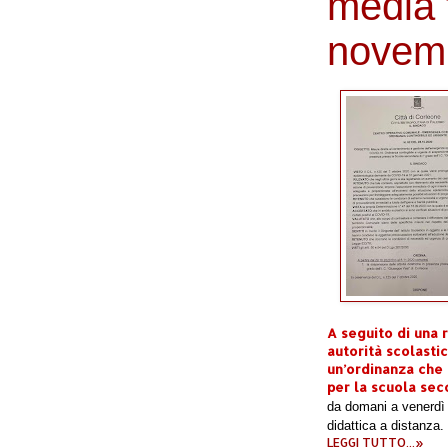
media f
novem
A seguito di una
autorità scolastic
un’ordinanza che 
per la scuola sec
da domani a venerdì 
didattica a distanza.
LEGGI TUTTO...»