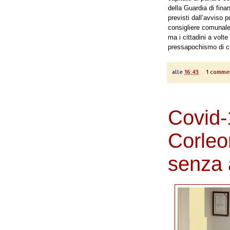
della Guardia di fina
previsti dall’avviso 
consigliere comunale
ma i cittadini a volte
pressapochismo di chi
alle
16:43
1 comme
Covid-
Corleo
senza 