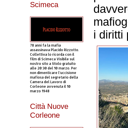
Scimeca
davver
mafiog
i diritt
78 anni fa la mafia
assassinava Placido Rizzotto.
Collettiva lo ricorda con il
film di Scimeca Visibile sul
nostro sito a titolo gratuito
alle 20:30 del 10 marzo. Per
non dimenticare l’uccisione
mafiosa del segretario della
Camera del Lavoro di
Corleone avvenuta il 10
marzo 1948
Città Nuove
Corleone