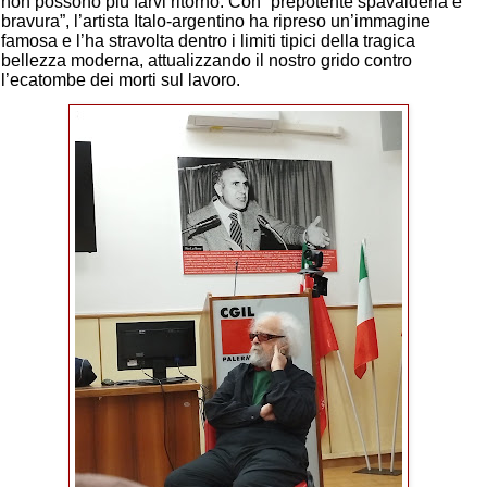
non possono più farvi ritorno. Con “prepotente spavalderia e
bravura”, l’artista Italo-argentino ha ripreso un’immagine
famosa e l’ha stravolta dentro i limiti tipici della tragica
bellezza moderna, attualizzando il nostro grido contro
l’ecatombe dei morti sul lavoro.