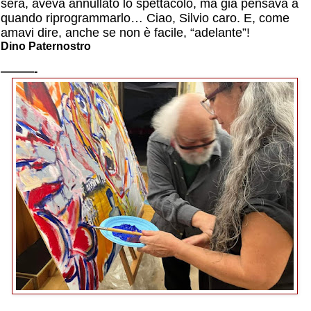
sera, aveva annullato lo spettacolo, ma già pensava a
quando riprogrammarlo… Ciao, Silvio caro. E, come
amavi dire, anche se non è facile, “adelante”!
Dino Paternostro
———-