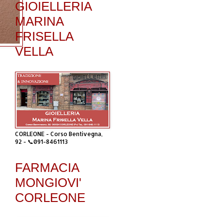
GIOIELLERIA
MARINA
FRISELLA
VELLA
CORLEONE - Corso Bentivegna,
92 - 📞091-8461113
FARMACIA
MONGIOVI'
CORLEONE