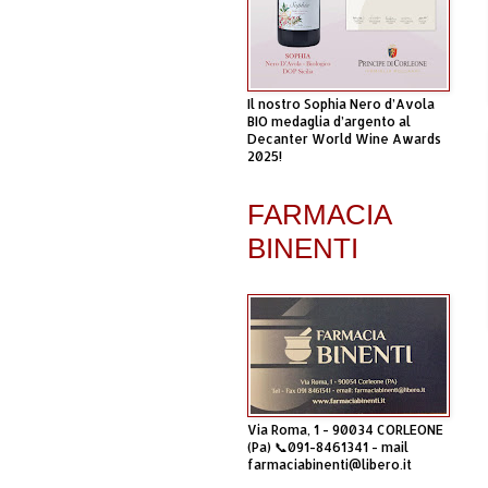
Il nostro Sophia Nero d’Avola
BIO medaglia d’argento al
Decanter World Wine Awards
2025!
FARMACIA
BINENTI
Via Roma, 1 - 90034 CORLEONE
(Pa) 📞091-8461341 - mail
farmaciabinenti@libero.it