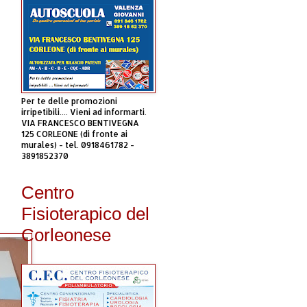
Per te delle promozioni
irripetibili.... Vieni ad informarti.
VIA FRANCESCO BENTIVEGNA
125 CORLEONE (di fronte ai
murales) - tel. 0918461782 -
3891852370
Centro
Fisioterapico del
Corleonese