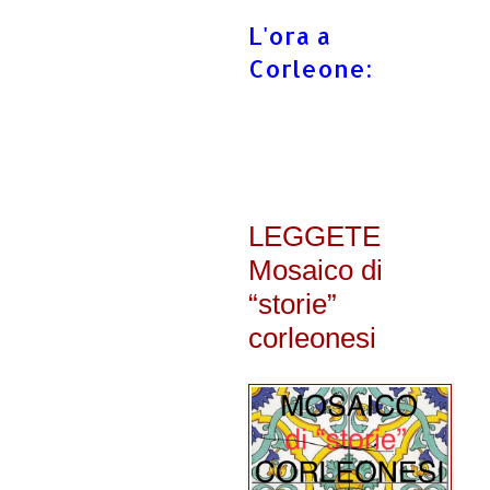
L'ora a
Corleone:
LEGGETE
Mosaico di
“storie”
corleonesi