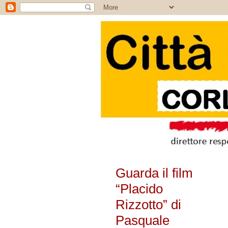
Guarda il film
“Placido
Rizzotto” di
Pasquale