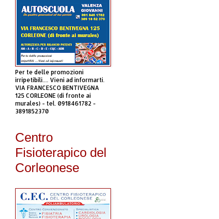
Per te delle promozioni
irripetibili.... Vieni ad informarti.
VIA FRANCESCO BENTIVEGNA
125 CORLEONE (di fronte ai
murales) - tel. 0918461782 -
3891852370
Centro
Fisioterapico del
Corleonese