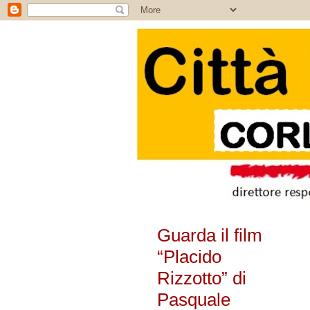
Guarda il film
“Placido
Rizzotto” di
Pasquale