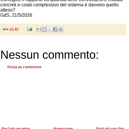
concreti e costo complessivo del sistema è davvero quello
atteso?
GdS, 21/5/2026
alle
22:45
Nessun commento:
Posta un commento
Post più recente
Home page
Post più vecchio