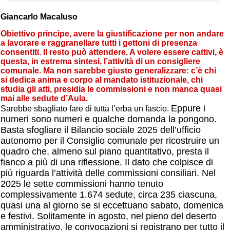
Giancarlo Macaluso
Obiettivo principe, avere la giustificazione per non andare
a lavorare e raggranellare tutti i gettoni di presenza
consentiti. Il resto può attendere. A volere essere cattivi, è
questa, in estrema sintesi, l’attività di un consigliere
comunale. Ma non sarebbe giusto generalizzare: c’è chi
si dedica anima e corpo al mandato istituzionale, chi
studia gli atti, presidia le commissioni e non manca quasi
mai alle sedute d’Aula.
Eppure i
Sarebbe sbagliato fare di tutta l’erba un fascio.
numeri sono numeri e qualche domanda la pongono.
Basta sfogliare il Bilancio sociale 2025 dell’ufficio
autonomo per il Consiglio comunale per ricostruire un
quadro che, almeno sul piano quantitativo, presta il
fianco a più di una riflessione. Il dato che colpisce di
più riguarda l’attività delle commissioni consiliari. Nel
2025 le sette commissioni hanno tenuto
complessivamente 1.674 sedute, circa 235 ciascuna,
quasi una al giorno se si eccettuano sabato, domenica
e festivi. Solitamente in agosto, nel pieno del deserto
amministrativo, le convocazioni si registrano per tutto il