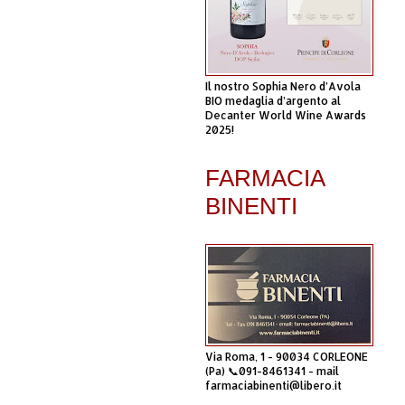
Il nostro Sophia Nero d’Avola
BIO medaglia d’argento al
Decanter World Wine Awards
2025!
FARMACIA
BINENTI
Via Roma, 1 - 90034 CORLEONE
(Pa) 📞091-8461341 - mail
farmaciabinenti@libero.it