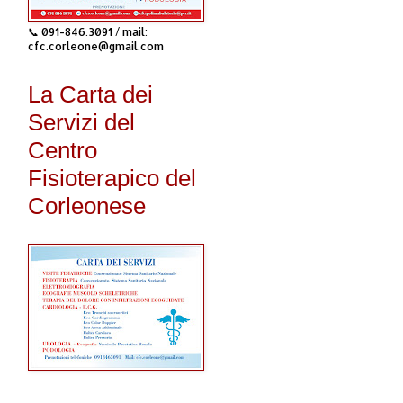
📞 091-846.3091 / mail:
cfc.corleone@gmail.com
La Carta dei
Servizi del
Centro
Fisioterapico del
Corleonese