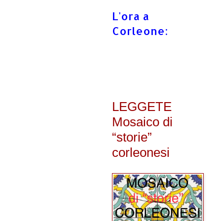
L'ora a
Corleone:
LEGGETE
Mosaico di
“storie”
corleonesi