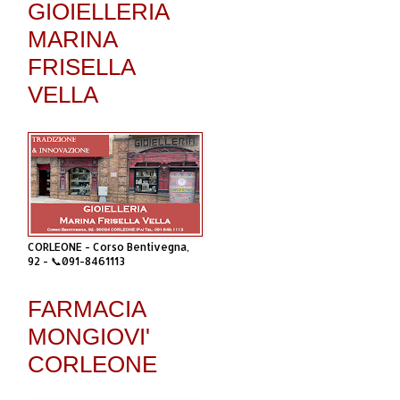
GIOIELLERIA
MARINA
FRISELLA
VELLA
CORLEONE - Corso Bentivegna,
92 - 📞091-8461113
FARMACIA
MONGIOVI'
CORLEONE