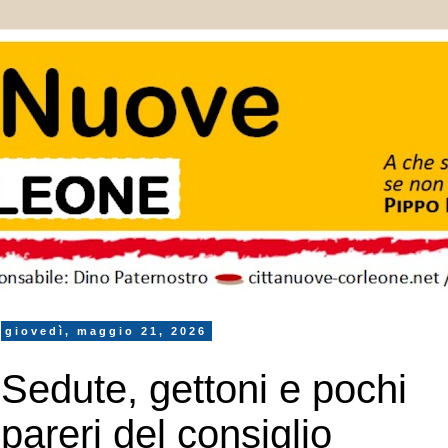
giovedì, maggio 21, 2026
Sedute, gettoni e pochi
pareri del consiglio