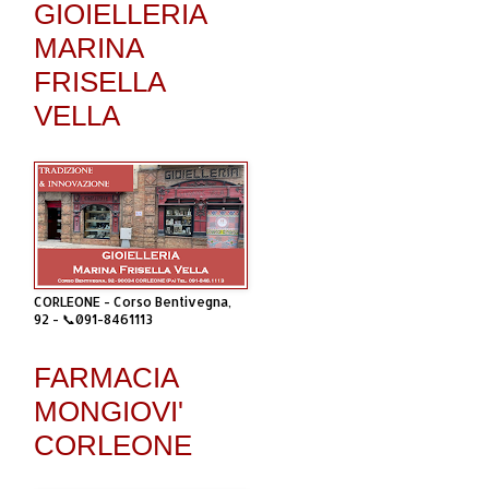
GIOIELLERIA
MARINA
FRISELLA
VELLA
CORLEONE - Corso Bentivegna,
92 - 📞091-8461113
FARMACIA
MONGIOVI'
CORLEONE