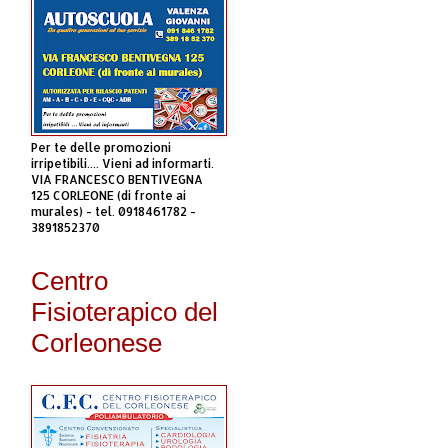
Per te delle promozioni
irripetibili.... Vieni ad informarti.
VIA FRANCESCO BENTIVEGNA
125 CORLEONE (di fronte ai
murales) - tel. 0918461782 -
3891852370
Centro
Fisioterapico del
Corleonese