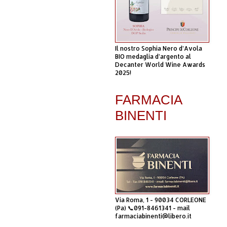
Il nostro Sophia Nero d’Avola
BIO medaglia d’argento al
Decanter World Wine Awards
2025!
FARMACIA
BINENTI
Via Roma, 1 - 90034 CORLEONE
(Pa) 📞091-8461341 - mail
farmaciabinenti@libero.it