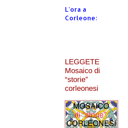
L'ora a
Corleone:
LEGGETE
Mosaico di
“storie”
corleonesi