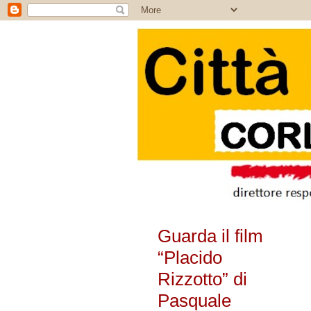
Guarda il film
“Placido
Rizzotto” di
Pasquale