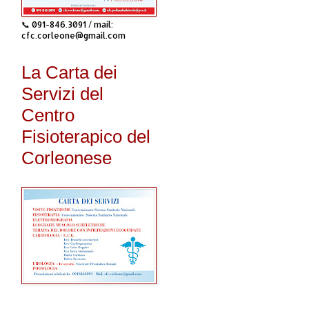
📞 091-846.3091 / mail:
cfc.corleone@gmail.com
La Carta dei
Servizi del
Centro
Fisioterapico del
Corleonese