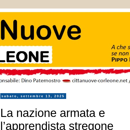
sabato, settembre 13, 2025
La nazione armata e
l’apprendista stregone