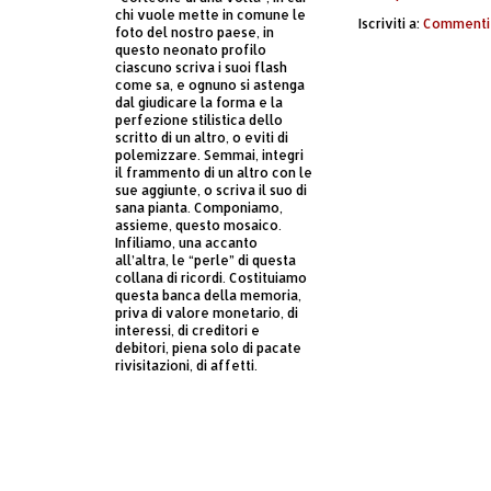
chi vuole mette in comune le
Iscriviti a:
Commenti 
foto del nostro paese, in
questo neonato profilo
ciascuno scriva i suoi flash
come sa, e ognuno si astenga
dal giudicare la forma e la
perfezione stilistica dello
scritto di un altro, o eviti di
polemizzare. Semmai, integri
il frammento di un altro con le
sue aggiunte, o scriva il suo di
sana pianta. Componiamo,
assieme, questo mosaico.
Infiliamo, una accanto
all’altra, le “perle” di questa
collana di ricordi. Costituiamo
questa banca della memoria,
priva di valore monetario, di
interessi, di creditori e
debitori, piena solo di pacate
rivisitazioni, di affetti.