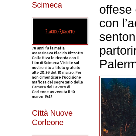
Scimeca
offese
con l’
senton
partori
78 anni fa la mafia
assassinava Placido Rizzotto.
Collettiva lo ricorda con il
Palerm
film di Scimeca Visibile sul
nostro sito a titolo gratuito
alle 20:30 del 10 marzo. Per
non dimenticare l’uccisione
mafiosa del segretario della
Camera del Lavoro di
Corleone avvenuta il 10
marzo 1948
Città Nuove
Corleone