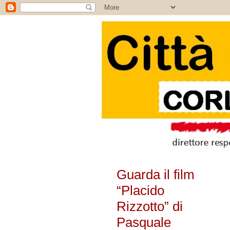
Guarda il film
“Placido
Rizzotto” di
Pasquale