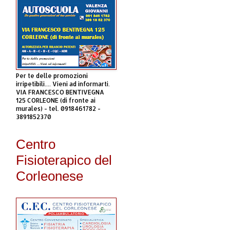
Per te delle promozioni
irripetibili.... Vieni ad informarti.
VIA FRANCESCO BENTIVEGNA
125 CORLEONE (di fronte ai
murales) - tel. 0918461782 -
3891852370
Centro
Fisioterapico del
Corleonese