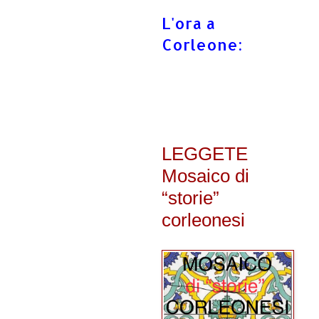
L'ora a
Corleone:
LEGGETE
Mosaico di
“storie”
corleonesi