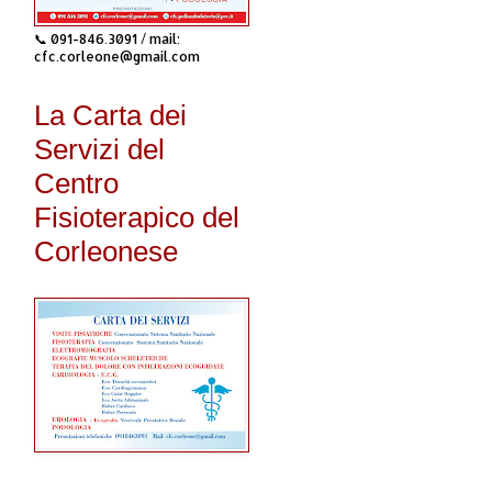
📞 091-846.3091 / mail:
cfc.corleone@gmail.com
La Carta dei
Servizi del
Centro
Fisioterapico del
Corleonese