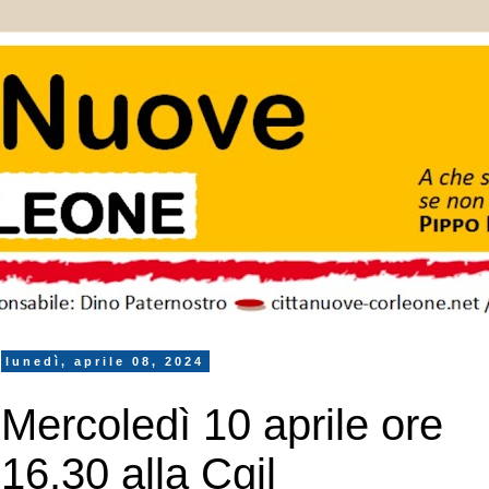
lunedì, aprile 08, 2024
Mercoledì 10 aprile ore
16.30 alla Cgil