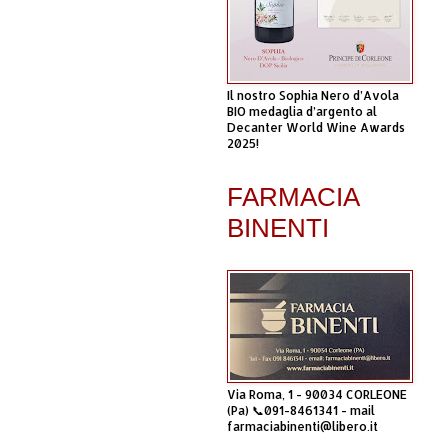
Il nostro Sophia Nero d’Avola
BIO medaglia d’argento al
Decanter World Wine Awards
2025!
FARMACIA
BINENTI
Via Roma, 1 - 90034 CORLEONE
(Pa) 📞091-8461341 - mail
farmaciabinenti@libero.it