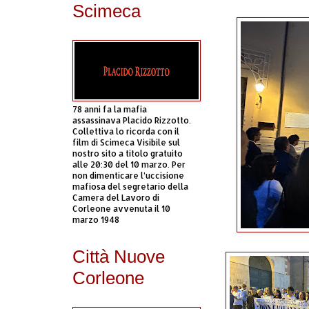
Scimeca
78 anni fa la mafia
assassinava Placido Rizzotto.
Collettiva lo ricorda con il
film di Scimeca Visibile sul
nostro sito a titolo gratuito
alle 20:30 del 10 marzo. Per
non dimenticare l’uccisione
mafiosa del segretario della
Camera del Lavoro di
Corleone avvenuta il 10
marzo 1948
Città Nuove
Corleone