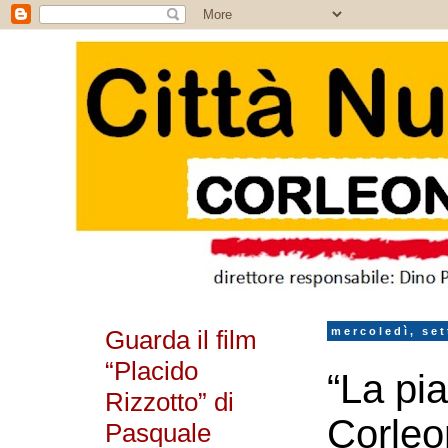
Guarda il film
mercoledì, se
“Placido
“La pia
Rizzotto” di
Corle
Pasquale