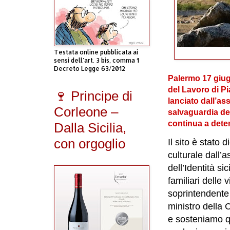
Testata online pubblicata ai
sensi dell'art. 3 bis, comma 1
Decreto Legge 63/2012
Palermo 17 giug
del Lavoro di P
🍷 Principe di
lanciato dall’as
Corleone –
salvaguardia del
continua a deter
Dalla Sicilia,
con orgoglio
Il sito è stato 
culturale dall’a
dell’Identità si
familiari delle 
soprintendente 
ministro della 
e sosteniamo qu