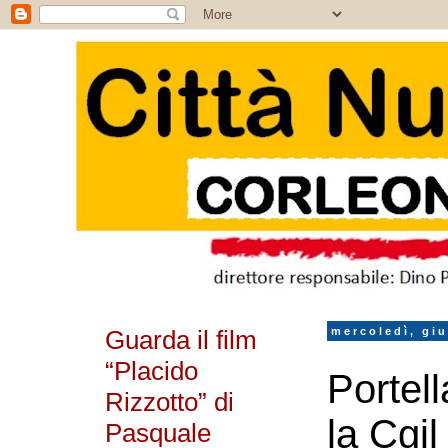
Guarda il film
mercoledì, gi
“Placido
Portell
Rizzotto” di
la Cgil
Pasquale