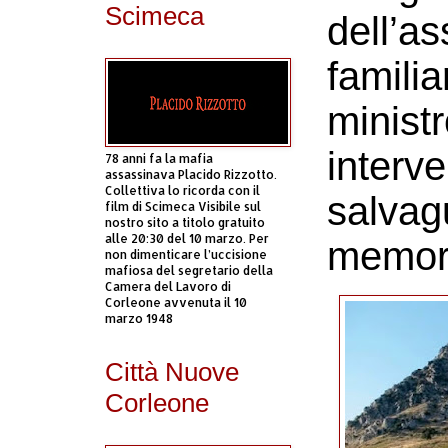
Scimeca
dell’a
familia
ministr
interve
78 anni fa la mafia
assassinava Placido Rizzotto.
Collettiva lo ricorda con il
salvag
film di Scimeca Visibile sul
nostro sito a titolo gratuito
alle 20:30 del 10 marzo. Per
memori
non dimenticare l’uccisione
mafiosa del segretario della
Camera del Lavoro di
Corleone avvenuta il 10
marzo 1948
Città Nuove
Corleone