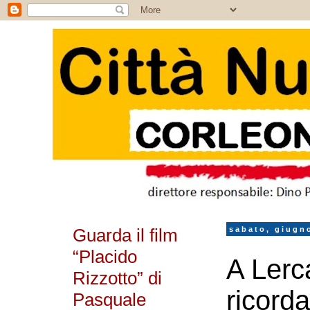
Guarda il film
sabato, giugn
“Placido
A Lerc
Rizzotto” di
ricorda
Pasquale