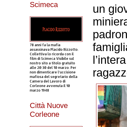
Scimeca
un gio
miniera
padron
famigli
78 anni fa la mafia
assassinava Placido Rizzotto.
Collettiva lo ricorda con il
l’inter
film di Scimeca Visibile sul
nostro sito a titolo gratuito
alle 20:30 del 10 marzo. Per
ragazz
non dimenticare l’uccisione
mafiosa del segretario della
Camera del Lavoro di
Corleone avvenuta il 10
marzo 1948
Città Nuove
Corleone