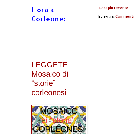
L'ora a
Post più recente
Iscriviti a:
Commenti 
Corleone:
LEGGETE
Mosaico di
“storie”
corleonesi