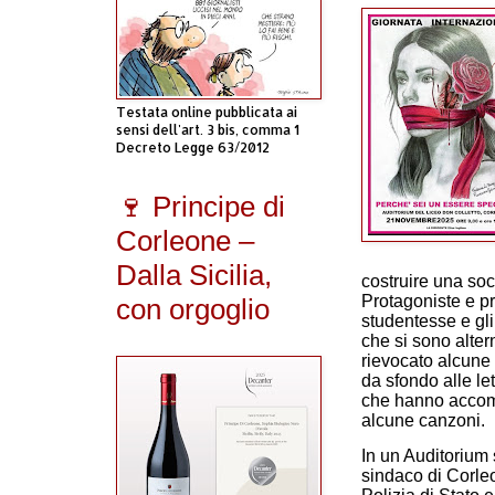
Testata online pubblicata ai
sensi dell'art. 3 bis, comma 1
Decreto Legge 63/2012
🍷 Principe di
Corleone –
Dalla Sicilia,
costruire una soc
Protagoniste e pr
con orgoglio
studentesse e gli
che si sono altern
rievocato alcune 
da sfondo alle let
che hanno accom
alcune canzoni.
In un Auditorium 
sindaco di Corleon