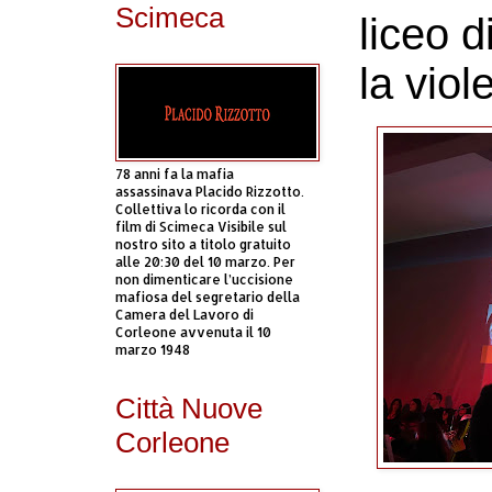
Scimeca
liceo 
la viol
78 anni fa la mafia
assassinava Placido Rizzotto.
Collettiva lo ricorda con il
film di Scimeca Visibile sul
nostro sito a titolo gratuito
alle 20:30 del 10 marzo. Per
non dimenticare l’uccisione
mafiosa del segretario della
Camera del Lavoro di
Corleone avvenuta il 10
marzo 1948
Città Nuove
Corleone