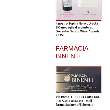
Il nostro Sophia Nero d’Avola
BIO medaglia d’argento al
Decanter World Wine Awards
2025!
FARMACIA
BINENTI
Via Roma, 1 - 90034 CORLEONE
(Pa) 📞091-8461341 - mail
farmaciabinenti@libero.it