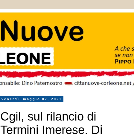
venerdì, maggio 07, 2021
Cgil, sul rilancio di
Termini Imerese. Di