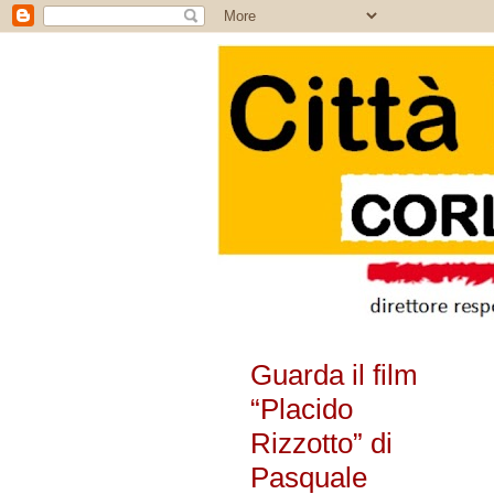
Guarda il film
“Placido
Rizzotto” di
Pasquale