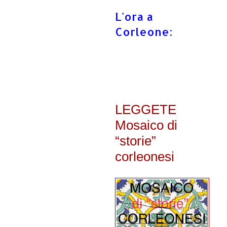
L'ora a
Corleone:
LEGGETE
Mosaico di
“storie”
corleonesi