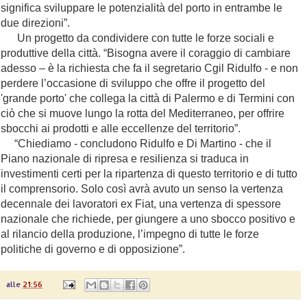
significa sviluppare le potenzialità del porto in entrambe le
due direzioni”.
Un progetto da condividere con tutte le forze sociali e
produttive della città. “Bisogna avere il coraggio di cambiare
adesso – è la richiesta che fa il segretario Cgil Ridulfo - e non
perdere l’occasione di sviluppo che offre il progetto del
'grande porto' che collega la città di Palermo e di Termini con
ciò che si muove lungo la rotta del Mediterraneo, per offrire
sbocchi ai prodotti e alle eccellenze del territorio”.
“Chiediamo - concludono Ridulfo e Di Martino - che il
Piano nazionale di ripresa e resilienza si traduca in
investimenti certi per la ripartenza di questo territorio e di tutto
il comprensorio. Solo così avrà avuto un senso la vertenza
decennale dei lavoratori ex Fiat, una vertenza di spessore
nazionale che richiede, per giungere a uno sbocco positivo e
al rilancio della produzione, l’impegno di tutte le forze
politiche di governo e di opposizione”.
alle
21:56