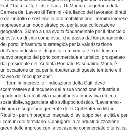
Fiat. “Tutta la Cgil - dice Laura Di Martino, segretaria della
Camera del Lavoro di Termini - è a fianco dei lavoratori diretti
e dell’indotto e sostiene la loro mobilitazione. Termini Imerese
rappresenta un nodo strategico, per la sua collocazione
geografica. Siamo a una svolta fondamentale per il rilancio di
quest’area di crisi complessa, che passa dal funzionamento
del porto, infrastruttura strategica per la valorizzazione
dell’area industriale, di quella commerciale e del turismo. Il
nuovo progetto del porto commerciale e turistico, prospettato
dal presidente dell’Autorità Portuale Pasqualino Monti, è
un’occasione unica per la ripartenza di questo territorio e il
riavvio dell’occupazione”.
Termini Imerese, è l'indicazione della Cgil, deve
scommettere sul recupero della sua vocazione industriale
ripartendo da un’attività manifatturiera innovativa ed eco
sostenibile, agganciata allo sviluppo turistico. “Lavoriamo -
dichiara il segretario generale della Cgil Palermo Mario
Ridulfo - per un progetto integrato di sviluppo per la città e per
i comuni del termitano. Coniugare la reindustrializzazione
green delle imprese con la vocazione commerciale e turistica