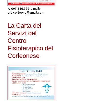
📞 091-846.3091 / mail:
cfc.corleone@gmail.com
La Carta dei
Servizi del
Centro
Fisioterapico del
Corleonese