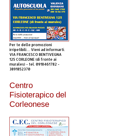
Per te delle promozioni
irripetibili.... Vieni ad informarti.
VIA FRANCESCO BENTIVEGNA
125 CORLEONE (di fronte ai
murales) - tel. 0918461782 -
3891852370
Centro
Fisioterapico del
Corleonese