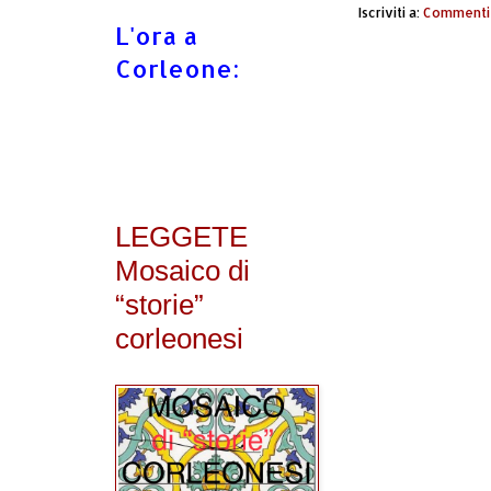
Iscriviti a:
Commenti 
L'ora a
Corleone:
LEGGETE
Mosaico di
“storie”
corleonesi