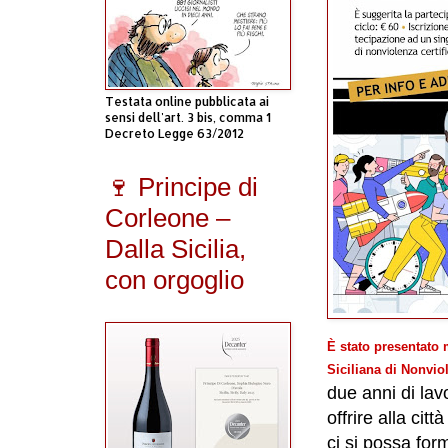
Testata online pubblicata ai
sensi dell'art. 3 bis, comma 1
Decreto Legge 63/2012
🍷 Principe di
Corleone –
Dalla Sicilia,
con orgoglio
È stato presentato 
Siciliana di Nonvio
due anni di lav
offrire alla cit
ci si possa for