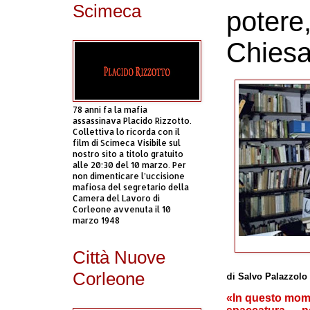
Scimeca
potere
Chiesa
78 anni fa la mafia
assassinava Placido Rizzotto.
Collettiva lo ricorda con il
film di Scimeca Visibile sul
nostro sito a titolo gratuito
alle 20:30 del 10 marzo. Per
non dimenticare l’uccisione
mafiosa del segretario della
Camera del Lavoro di
Corleone avvenuta il 10
marzo 1948
Città Nuove
Corleone
di
Salvo Palazzolo
«In questo mome