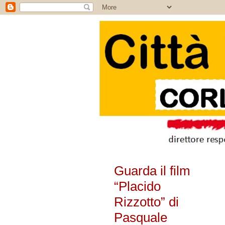
Guarda il film
“Placido
Rizzotto” di
Pasquale