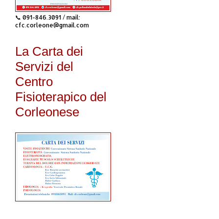
📞 091-846.3091 / mail:
cfc.corleone@gmail.com
La Carta dei
Servizi del
Centro
Fisioterapico del
Corleonese