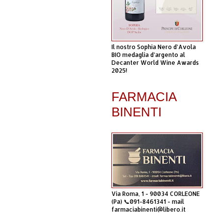
Il nostro Sophia Nero d’Avola
BIO medaglia d’argento al
Decanter World Wine Awards
2025!
FARMACIA
BINENTI
Via Roma, 1 - 90034 CORLEONE
(Pa) 📞091-8461341 - mail
farmaciabinenti@libero.it