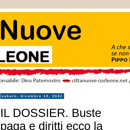
sabato, dicembre 10, 2022
IL DOSSIER. Buste
paga e diritti ecco la