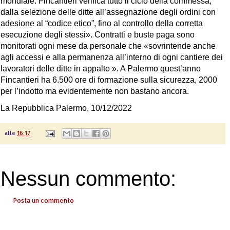
mondiale. Fincantieri verifica tutto il ciclo della commessa,
dalla selezione delle ditte all’assegnazione degli ordini con
adesione al “codice etico”, fino al controllo della corretta
esecuzione degli stessi». Contratti e buste paga sono
monitorati ogni mese da personale che «sovrintende anche
agli accessi e alla permanenza all’interno di ogni cantiere dei
lavoratori delle ditte in appalto ». A Palermo quest’anno
Fincantieri ha 6.500 ore di formazione sulla sicurezza, 2000
per l’indotto ma evidentemente non bastano ancora.
La Repubblica Palermo, 10/12/2022
alle
16:17
Nessun commento:
Posta un commento