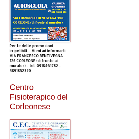
Per te delle promozioni
irripetibili.... Vieni ad informarti.
VIA FRANCESCO BENTIVEGNA
125 CORLEONE (di fronte ai
murales) - tel. 0918461782 -
3891852370
Centro
Fisioterapico del
Corleonese