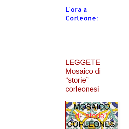
L'ora a
Corleone:
LEGGETE
Mosaico di
“storie”
corleonesi