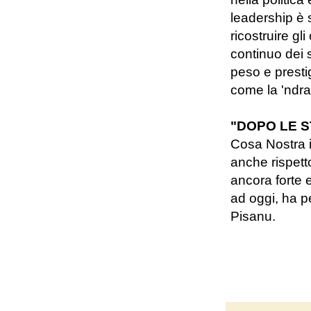
leadership è 
ricostruire gl
continuo dei s
peso e prestig
come la 'ndran
"DOPO LE ST
Cosa Nostra in
anche rispett
ancora forte 
ad oggi, ha p
Pisanu.