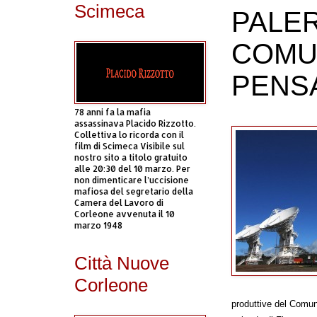
Scimeca
PALER
COMUN
PENS
78 anni fa la mafia
assassinava Placido Rizzotto.
Collettiva lo ricorda con il
film di Scimeca Visibile sul
nostro sito a titolo gratuito
alle 20:30 del 10 marzo. Per
non dimenticare l’uccisione
mafiosa del segretario della
Camera del Lavoro di
Corleone avvenuta il 10
marzo 1948
Città Nuove
Corleone
produttive del Comu