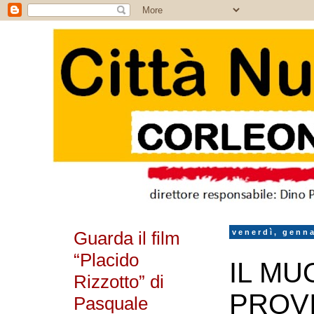
Guarda il film
venerdì, genna
“Placido
IL MU
Rizzotto” di
PROVI
Pasquale