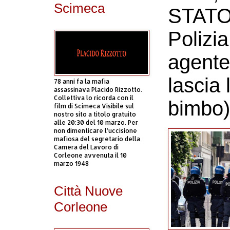
Scimeca
STATO
Polizi
agente 
lascia 
78 anni fa la mafia
assassinava Placido Rizzotto.
Collettiva lo ricorda con il
bimbo)
film di Scimeca Visibile sul
nostro sito a titolo gratuito
alle 20:30 del 10 marzo. Per
non dimenticare l’uccisione
mafiosa del segretario della
Camera del Lavoro di
Corleone avvenuta il 10
marzo 1948
Città Nuove
Corleone