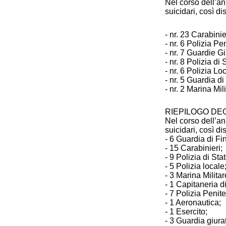
Nel corso dell’an
suicidari, così di
- nr. 23 Carabinie
- nr. 6 Polizia Pen
- nr. 7 Guardie G
- nr. 8 Polizia di 
- nr. 6 Polizia Lo
- nr. 5 Guardia d
- nr. 2 Marina Mili
RIEPILOGO DEG
Nel corso dell’an
suicidari, così di
- 6 Guardia di F
- 15 Carabinieri;
- 9 Polizia di Sta
- 5 Polizia locale
- 3 Marina Milita
- 1 Capitaneria di
- 7 Polizia Penit
- 1 Aeronautica;
- 1 Esercito;
- 3 Guardia giura