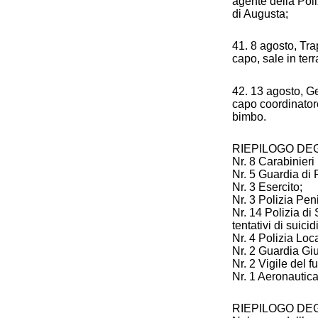
agente della Poli
di Augusta;
41. 8 agosto, Tra
capo, sale in terr
42. 13 agosto, Ge
capo coordinatore
bimbo.
RIEPILOGO DEG
Nr. 8 Carabinieri (
Nr. 5 Guardia di 
Nr. 3 Esercito;
Nr. 3 Polizia Peni
Nr. 14 Polizia di
tentativi di suicid
Nr. 4 Polizia Loc
Nr. 2 Guardia Giu
Nr. 2 Vigile del f
Nr. 1 Aeronautica
RIEPILOGO DEG