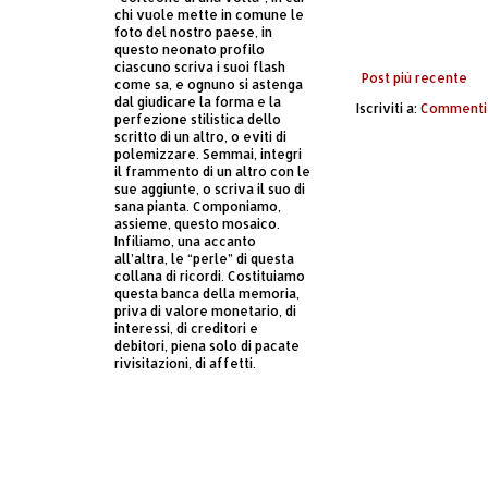
chi vuole mette in comune le
foto del nostro paese, in
questo neonato profilo
ciascuno scriva i suoi flash
Post più recente
come sa, e ognuno si astenga
dal giudicare la forma e la
Iscriviti a:
Commenti 
perfezione stilistica dello
scritto di un altro, o eviti di
polemizzare. Semmai, integri
il frammento di un altro con le
sue aggiunte, o scriva il suo di
sana pianta. Componiamo,
assieme, questo mosaico.
Infiliamo, una accanto
all’altra, le “perle” di questa
collana di ricordi. Costituiamo
questa banca della memoria,
priva di valore monetario, di
interessi, di creditori e
debitori, piena solo di pacate
rivisitazioni, di affetti.