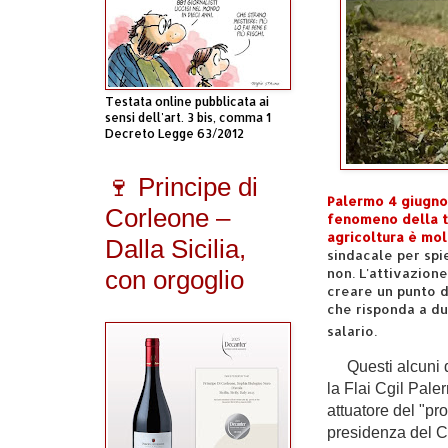
Testata online pubblicata ai
sensi dell'art. 3 bis, comma 1
Decreto Legge 63/2012
🍷 Principe di
Palermo 4 giugno
Corleone –
fenomeno della tr
agricoltura è mol
Dalla Sicilia,
sindacale per spie
non. L'attivazione
con orgoglio
creare un punto d
che risponda a du
salario.
Questi alcuni dei
la Flai Cgil Pale
attuatore del "pr
presidenza del Co