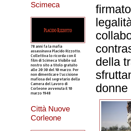
Scimeca
firmato
legalit
collab
contra
78 anni fa la mafia
assassinava Placido Rizzotto.
Collettiva lo ricorda con il
della t
film di Scimeca Visibile sul
nostro sito a titolo gratuito
alle 20:30 del 10 marzo. Per
sfrutt
non dimenticare l’uccisione
mafiosa del segretario della
Camera del Lavoro di
donne 
Corleone avvenuta il 10
marzo 1948
Città Nuove
Corleone