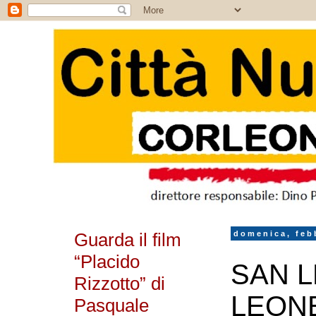
Guarda il film
domenica, feb
“Placido
SAN 
Rizzotto” di
LEON
Pasquale