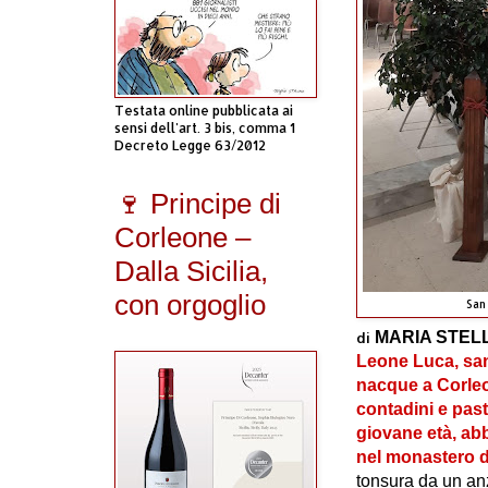
Testata online pubblicata ai
sensi dell'art. 3 bis, comma 1
Decreto Legge 63/2012
🍷 Principe di
Corleone –
Dalla Sicilia,
con orgoglio
San
di
MARIA STE
Leone Luca, san
nacque a Corleon
contadini e past
giovane età, abb
nel monastero di
tonsura da un an