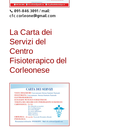
📞 091-846.3091 / mail:
cfc.corleone@gmail.com
La Carta dei
Servizi del
Centro
Fisioterapico del
Corleonese