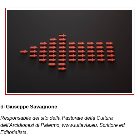
di
Giuseppe Savagnone
Responsabile del sito della Pastorale della Cultura
dell'Arcidiocesi di Palermo, www.tuttavia.eu.
Scrittore ed
Editorialista.