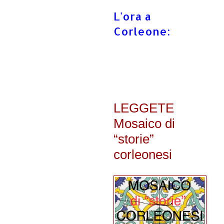
L'ora a
Corleone:
LEGGETE
Mosaico di
“storie”
corleonesi