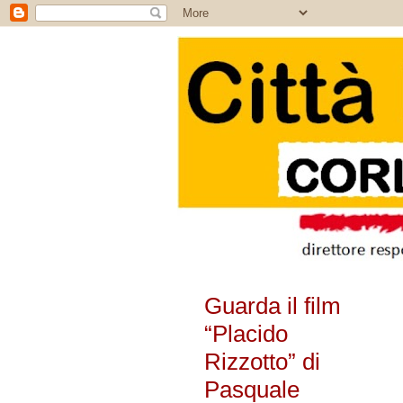
Guarda il film
“Placido
Rizzotto” di
Pasquale