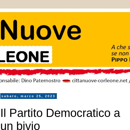
sabato, marzo 25, 2023
Il Partito Democratico a
un bivio