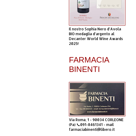
Il nostro Sophia Nero d’Avola
BIO medaglia d’argento al
Decanter World Wine Awards
2025!
FARMACIA
BINENTI
Via Roma, 1 - 90034 CORLEONE
(Pa) 📞091-8461341 - mail
farmaciabinenti@libero.it