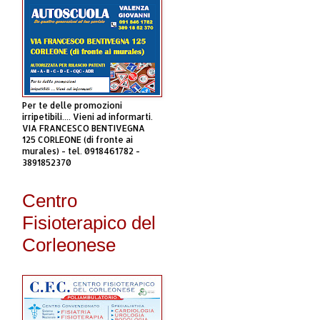
Per te delle promozioni
irripetibili.... Vieni ad informarti.
VIA FRANCESCO BENTIVEGNA
125 CORLEONE (di fronte ai
murales) - tel. 0918461782 -
3891852370
Centro
Fisioterapico del
Corleonese