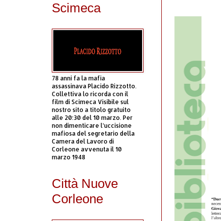
Scimeca
78 anni fa la mafia
assassinava Placido Rizzotto.
Collettiva lo ricorda con il
film di Scimeca Visibile sul
nostro sito a titolo gratuito
alle 20:30 del 10 marzo. Per
non dimenticare l’uccisione
mafiosa del segretario della
Camera del Lavoro di
Corleone avvenuta il 10
marzo 1948
Città Nuove
Corleone