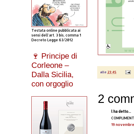
Testata online pubblicata ai
sensi dell'art. 3 bis, comma 1
Decreto Legge 63/2012
🍷 Principe di
Corleone –
alle
23:45
Dalla Sicilia,
con orgoglio
2 comm
l ha detto...
COMPLIMENTI
19 novembre