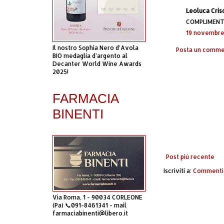
Leoluca Crisc
COMPLIMENTI
19 novembre
Il nostro Sophia Nero d’Avola
Posta un comm
BIO medaglia d’argento al
Decanter World Wine Awards
2025!
FARMACIA
BINENTI
Post più recente
Iscriviti a:
Commenti 
Via Roma, 1 - 90034 CORLEONE
(Pa) 📞091-8461341 - mail
farmaciabinenti@libero.it