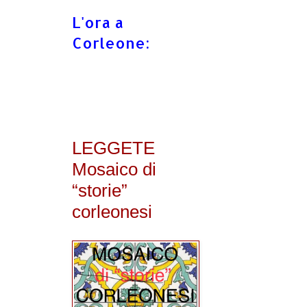
L'ora a
Corleone:
LEGGETE
Mosaico di
“storie”
corleonesi