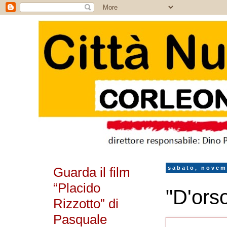
Guarda il film
sabato, novem
“Placido
"D'ors
Rizzotto” di
Pasquale