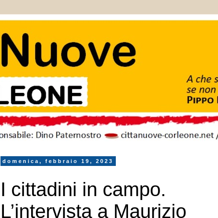
domenica, febbraio 19, 2023
I cittadini in campo.
L’intervista a Maurizio