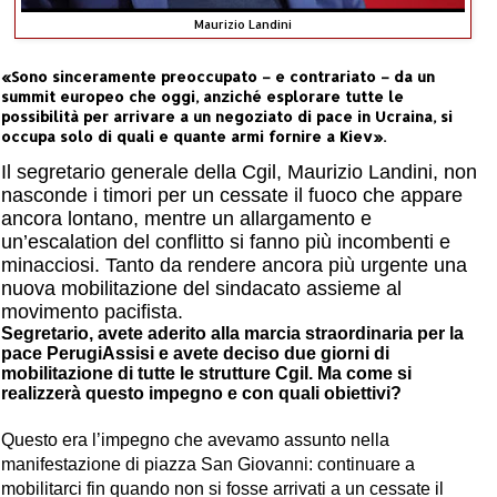
Maurizio Landini
«Sono sinceramente preoccupato – e contrariato – da un
summit europeo che oggi, anziché esplorare tutte le
possibilità per arrivare a un negoziato di pace in Ucraina, si
occupa solo di quali e quante armi fornire a Kiev».
Il segretario generale della Cgil, Maurizio Landini, non
nasconde i timori per un cessate il fuoco che appare
ancora lontano, mentre un allargamento e
un’escalation del conflitto si fanno più incombenti e
minacciosi. Tanto da rendere ancora più urgente una
nuova mobilitazione del sindacato assieme al
movimento pacifista.
Segretario, avete aderito alla marcia straordinaria per la
pace PerugiAssisi e avete deciso due giorni di
mobilitazione di tutte le strutture Cgil. Ma come si
realizzerà questo impegno e con quali obiettivi?
Questo era l’impegno che avevamo assunto nella
manifestazione di piazza San Giovanni: continuare a
mobilitarci fin quando non si fosse arrivati a un cessate il