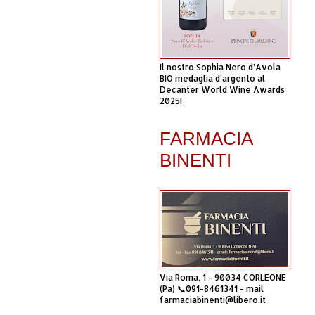
Il nostro Sophia Nero d’Avola
BIO medaglia d’argento al
Decanter World Wine Awards
2025!
FARMACIA
BINENTI
Via Roma, 1 - 90034 CORLEONE
(Pa) 📞091-8461341 - mail
farmaciabinenti@libero.it