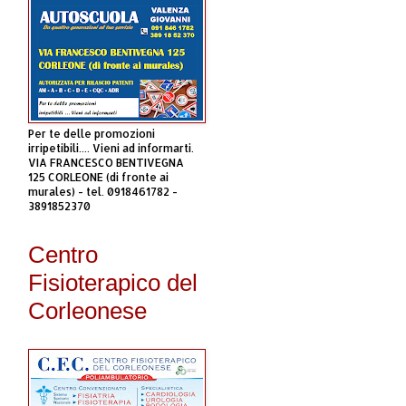
Per te delle promozioni
irripetibili.... Vieni ad informarti.
VIA FRANCESCO BENTIVEGNA
125 CORLEONE (di fronte ai
murales) - tel. 0918461782 -
3891852370
Centro
Fisioterapico del
Corleonese