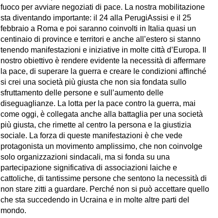
fuoco per avviare negoziati di pace. La nostra mobilitazione
sta diventando importante: il 24 alla PerugiAssisi e il 25
febbraio a Roma e poi saranno coinvolti in Italia quasi un
centinaio di province e territori e anche all’estero si stanno
tenendo manifestazioni e iniziative in molte città d’Europa. Il
nostro obiettivo è rendere evidente la necessità di affermare
la pace, di superare la guerra e creare le condizioni affinché
si crei una società più giusta che non sia fondata sullo
sfruttamento delle persone e sull’aumento delle
diseguaglianze. La lotta per la pace contro la guerra, mai
come oggi, è collegata anche alla battaglia per una società
più giusta, che rimette al centro la persona e la giustizia
sociale. La forza di queste manifestazioni è che vede
protagonista un movimento amplissimo, che non coinvolge
solo organizzazioni sindacali, ma si fonda su una
partecipazione significativa di associazioni laiche e
cattoliche, di tantissime persone che sentono la necessità di
non stare zitti a guardare. Perché non si può accettare quello
che sta succedendo in Ucraina e in molte altre parti del
mondo.