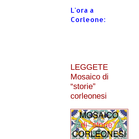
L'ora a
Corleone:
LEGGETE
Mosaico di
“storie”
corleonesi