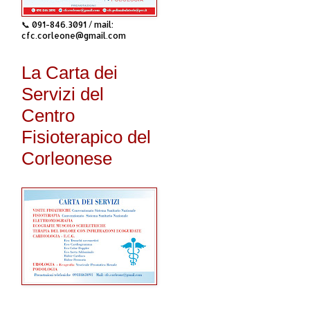
📞 091-846.3091 / mail:
cfc.corleone@gmail.com
La Carta dei
Servizi del
Centro
Fisioterapico del
Corleonese