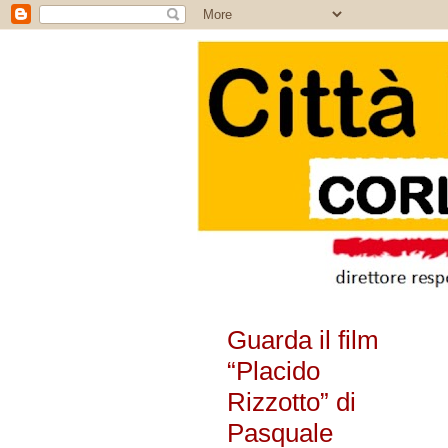
Guarda il film
“Placido
Rizzotto” di
Pasquale