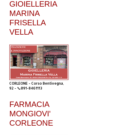
GIOIELLERIA
MARINA
FRISELLA
VELLA
CORLEONE - Corso Bentivegna,
92 - 📞091-8461113
FARMACIA
MONGIOVI'
CORLEONE