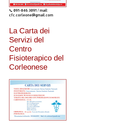
📞 091-846.3091 / mail:
cfc.corleone@gmail.com
La Carta dei
Servizi del
Centro
Fisioterapico del
Corleonese