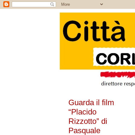
Guarda il film
“Placido
Rizzotto” di
Pasquale