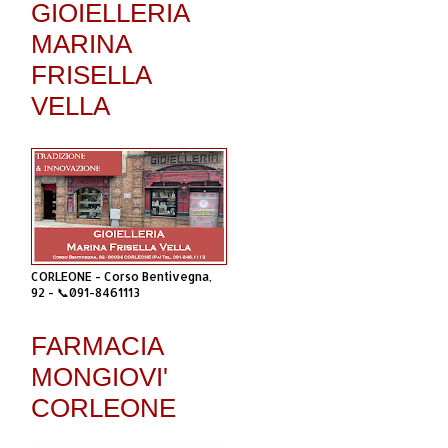
GIOIELLERIA
MARINA
FRISELLA
VELLA
CORLEONE - Corso Bentivegna,
92 - 📞091-8461113
FARMACIA
MONGIOVI'
CORLEONE