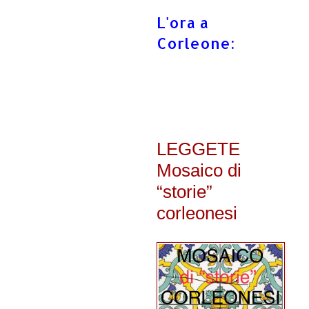
L'ora a
Corleone:
LEGGETE
Mosaico di
“storie”
corleonesi