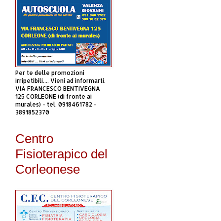
Per te delle promozioni
irripetibili.... Vieni ad informarti.
VIA FRANCESCO BENTIVEGNA
125 CORLEONE (di fronte ai
murales) - tel. 0918461782 -
3891852370
Centro
Fisioterapico del
Corleonese