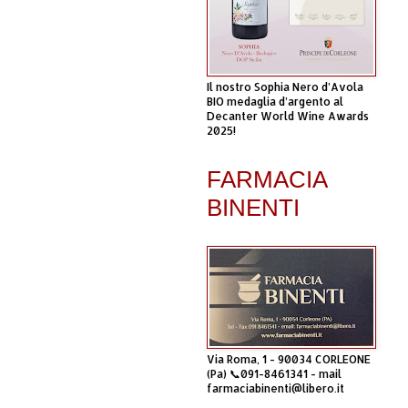
Il nostro Sophia Nero d’Avola
BIO medaglia d’argento al
Decanter World Wine Awards
2025!
FARMACIA
BINENTI
Via Roma, 1 - 90034 CORLEONE
(Pa) 📞091-8461341 - mail
farmaciabinenti@libero.it