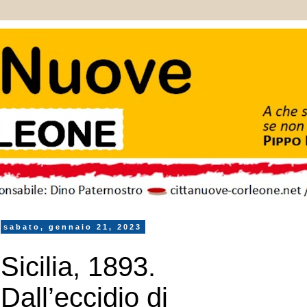
sabato, gennaio 21, 2023
Sicilia, 1893.
Dall’eccidio di