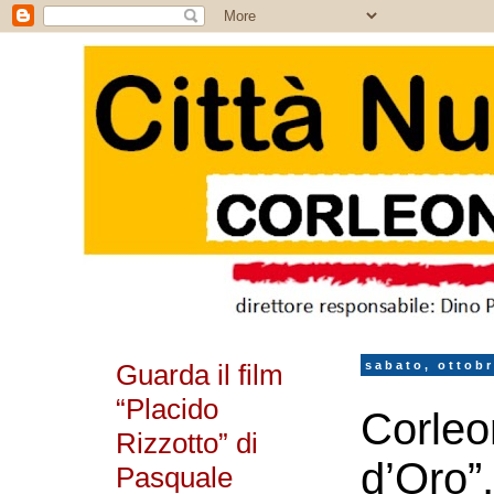
Guarda il film
sabato, ottobr
“Placido
Corleo
Rizzotto” di
d’Oro”
Pasquale