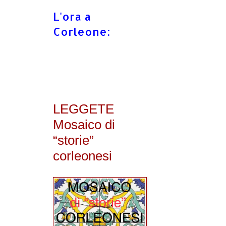
L'ora a
Corleone:
LEGGETE
Mosaico di
“storie”
corleonesi