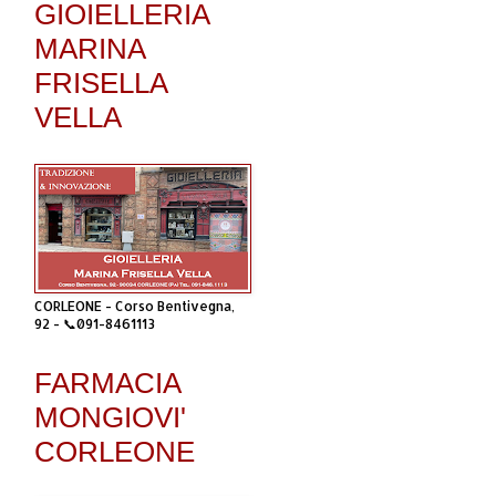
GIOIELLERIA
MARINA
FRISELLA
VELLA
CORLEONE - Corso Bentivegna,
92 - 📞091-8461113
FARMACIA
MONGIOVI'
CORLEONE