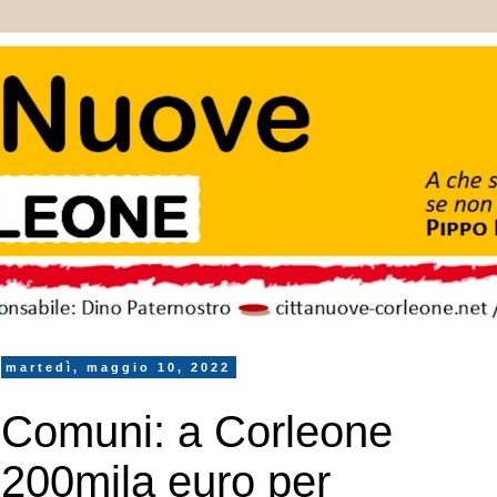
martedì, maggio 10, 2022
Comuni: a Corleone
200mila euro per