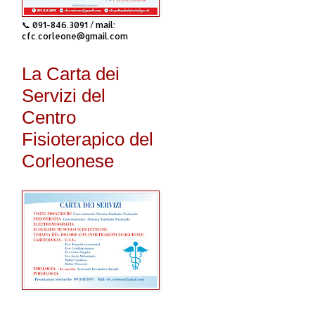
📞 091-846.3091 / mail:
cfc.corleone@gmail.com
La Carta dei
Servizi del
Centro
Fisioterapico del
Corleonese