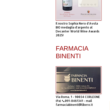
Il nostro Sophia Nero d’Avola
BIO medaglia d’argento al
Decanter World Wine Awards
2025!
FARMACIA
BINENTI
Via Roma, 1 - 90034 CORLEONE
(Pa) 📞091-8461341 - mail
farmaciabinenti@libero.it