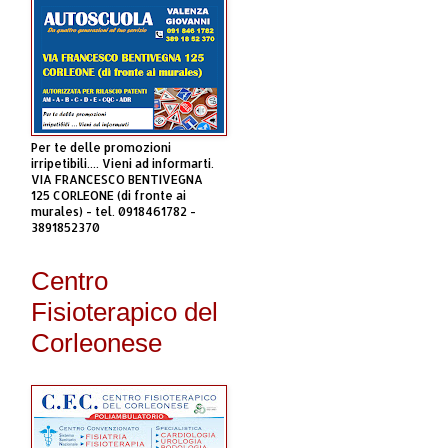
Per te delle promozioni
irripetibili.... Vieni ad informarti.
VIA FRANCESCO BENTIVEGNA
125 CORLEONE (di fronte ai
murales) - tel. 0918461782 -
3891852370
Centro
Fisioterapico del
Corleonese