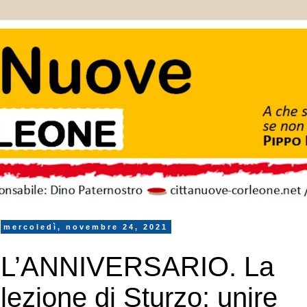
mercoledì, novembre 24, 2021
L’ANNIVERSARIO. La
lezione di Sturzo: unire