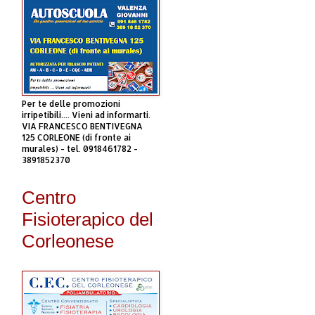
Per te delle promozioni
irripetibili.... Vieni ad informarti.
VIA FRANCESCO BENTIVEGNA
125 CORLEONE (di fronte ai
murales) - tel. 0918461782 -
3891852370
Centro
Fisioterapico del
Corleonese