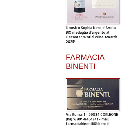
Il nostro Sophia Nero d’Avola
BIO medaglia d’argento al
Decanter World Wine Awards
2025!
FARMACIA
BINENTI
Via Roma, 1 - 90034 CORLEONE
(Pa) 📞091-8461341 - mail
farmaciabinenti@libero.it