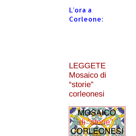
L'ora a
Corleone:
LEGGETE
Mosaico di
“storie”
corleonesi