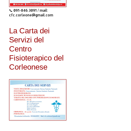
📞 091-846.3091 / mail:
cfc.corleone@gmail.com
La Carta dei
Servizi del
Centro
Fisioterapico del
Corleonese