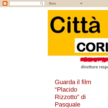
Guarda il film
“Placido
Rizzotto” di
Pasquale