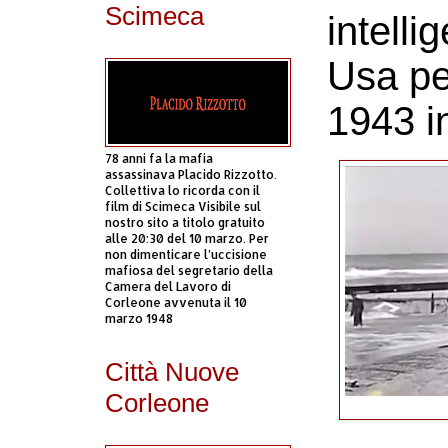
Scimeca
intelli
Usa pe
1943 in
78 anni fa la mafia
assassinava Placido Rizzotto.
Collettiva lo ricorda con il
film di Scimeca Visibile sul
nostro sito a titolo gratuito
alle 20:30 del 10 marzo. Per
non dimenticare l’uccisione
mafiosa del segretario della
Camera del Lavoro di
Corleone avvenuta il 10
marzo 1948
Città Nuove
Corleone