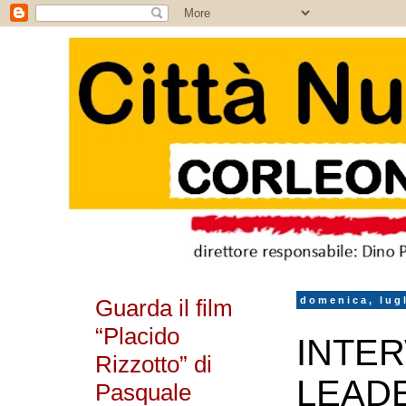
Guarda il film
domenica, lugl
“Placido
INTER
Rizzotto” di
LEADE
Pasquale