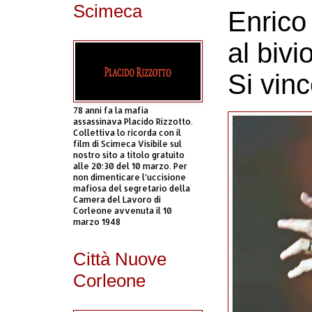
Scimeca
Enrico 
al bivi
Si vinc
78 anni fa la mafia
assassinava Placido Rizzotto.
Collettiva lo ricorda con il
film di Scimeca Visibile sul
nostro sito a titolo gratuito
alle 20:30 del 10 marzo. Per
non dimenticare l’uccisione
mafiosa del segretario della
Camera del Lavoro di
Corleone avvenuta il 10
marzo 1948
Città Nuove
Corleone