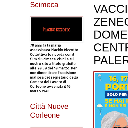
Scimeca
VACC
ZENEC
DOMEN
CENTR
78 anni fa la mafia
assassinava Placido Rizzotto.
Collettiva lo ricorda con il
PALE
film di Scimeca Visibile sul
nostro sito a titolo gratuito
alle 20:30 del 10 marzo. Per
non dimenticare l’uccisione
mafiosa del segretario della
Camera del Lavoro di
Corleone avvenuta il 10
marzo 1948
Città Nuove
Corleone