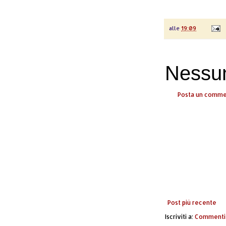
alle
19:09
Nessu
Posta un comm
Post più recente
Iscriviti a:
Commenti 