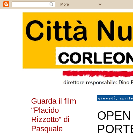
Guarda il film
giovedì, april
“Placido
OPEN
Rizzotto” di
PORT
Pasquale