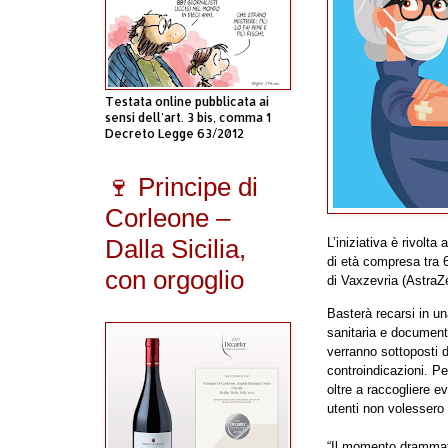
Testata online pubblicata ai
sensi dell'art. 3 bis, comma 1
Decreto Legge 63/2012
🍷 Principe di
Corleone –
Dalla Sicilia,
L’iniziativa è rivolta a
di età compresa tra 
con orgoglio
di Vaxzevria (AstraZ
Basterà recarsi in un
sanitaria e documento
verranno sottoposti d
controindicazioni. P
oltre a raccogliere ev
utenti non volessero 
“Il momento drammati