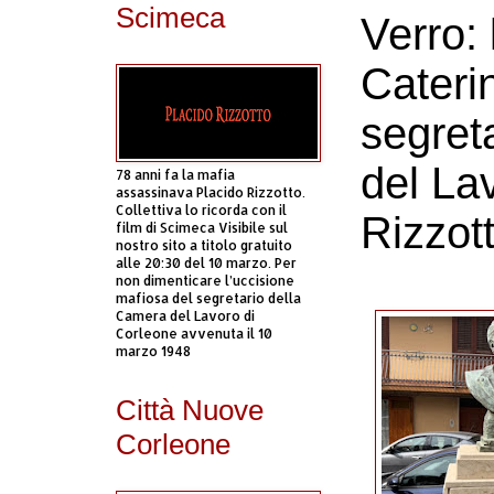
Scimeca
Verro: 
Caterin
segret
del La
78 anni fa la mafia
assassinava Placido Rizzotto.
Collettiva lo ricorda con il
Rizzot
film di Scimeca Visibile sul
nostro sito a titolo gratuito
alle 20:30 del 10 marzo. Per
non dimenticare l’uccisione
mafiosa del segretario della
Camera del Lavoro di
Corleone avvenuta il 10
marzo 1948
Città Nuove
Corleone