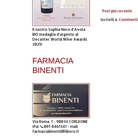
Post più recente
Iscriviti a:
Commenti 
Il nostro Sophia Nero d’Avola
BIO medaglia d’argento al
Decanter World Wine Awards
2025!
FARMACIA
BINENTI
Via Roma, 1 - 90034 CORLEONE
(Pa) 📞091-8461341 - mail
farmaciabinenti@libero.it