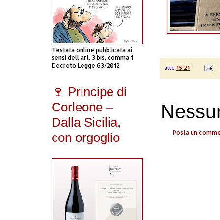
Testata online pubblicata ai
sensi dell'art. 3 bis, comma 1
Decreto Legge 63/2012
alle
15:21
🍷 Principe di
Corleone –
Nessu
Dalla Sicilia,
Posta un comm
con orgoglio