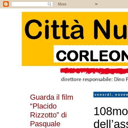
Guarda il film
venerdì, nove
“Placido
108mo 
Rizzotto” di
dell’as
Pasquale