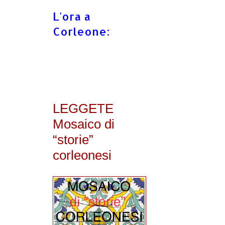
L'ora a
Corleone:
LEGGETE
Mosaico di
“storie”
corleonesi