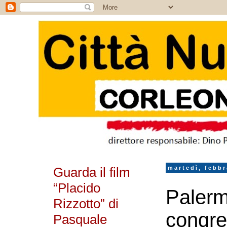
Guarda il film
martedì, febbr
“Placido
Palermo
Rizzotto” di
congre
Pasquale