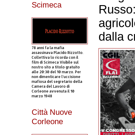
Scimeca
Russo: 
agrico
dalla cr
78 anni fa la mafia
assassinava Placido Rizzotto.
Collettiva lo ricorda con il
film di Scimeca Visibile sul
nostro sito a titolo gratuito
alle 20:30 del 10 marzo. Per
non dimenticare l’uccisione
mafiosa del segretario della
Camera del Lavoro di
Corleone avvenuta il 10
marzo 1948
Città Nuove
Corleone