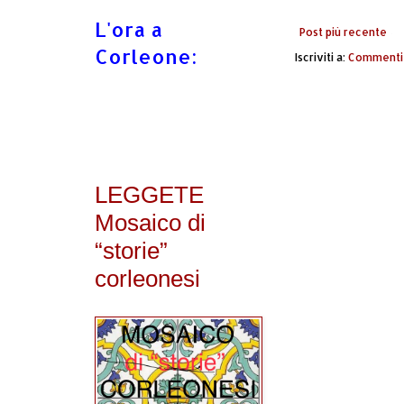
L'ora a
Post più recente
Corleone:
Iscriviti a:
Commenti 
LEGGETE
Mosaico di
“storie”
corleonesi