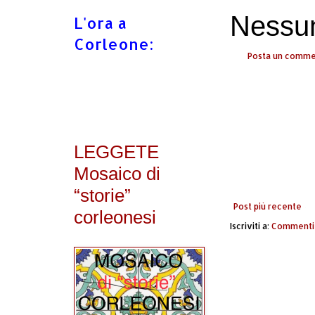
Nessu
L'ora a
Corleone:
Posta un comm
LEGGETE
Mosaico di
“storie”
Post più recente
corleonesi
Iscriviti a:
Commenti 