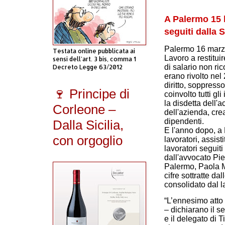
A Palermo 15 l
seguiti dalla 
Palermo 16 marz
Testata online pubblicata ai
Lavoro a restitui
sensi dell'art. 3 bis, comma 1
di salario non ric
Decreto Legge 63/2012
erano rivolto nel 
diritto, soppres
🍷 Principe di
coinvolto tutti g
la disdetta dell'
Corleone –
dell'azienda, cr
dipendenti.
Dalla Sicilia,
E l'anno dopo, a P
con orgoglio
lavoratori, assist
lavoratori seguiti
dall'avvocato Piet
Palermo, Paola Ma
cifre sottratte da
consolidato dal l
“L’ennesimo atto 
– dichiarano il s
e il delegato di 