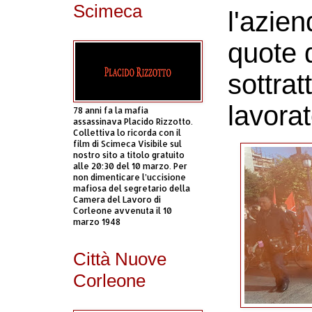
Scimeca
l'azien
quote d
sottrat
lavorat
78 anni fa la mafia
assassinava Placido Rizzotto.
Collettiva lo ricorda con il
film di Scimeca Visibile sul
nostro sito a titolo gratuito
alle 20:30 del 10 marzo. Per
non dimenticare l’uccisione
mafiosa del segretario della
Camera del Lavoro di
Corleone avvenuta il 10
marzo 1948
Città Nuove
Corleone