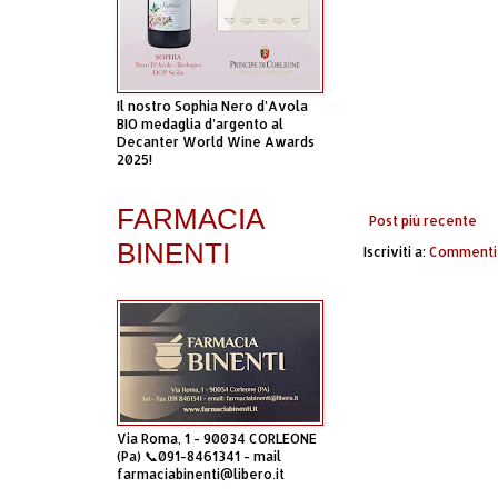
Il nostro Sophia Nero d’Avola
BIO medaglia d’argento al
Decanter World Wine Awards
2025!
FARMACIA
Post più recente
BINENTI
Iscriviti a:
Commenti 
Via Roma, 1 - 90034 CORLEONE
(Pa) 📞091-8461341 - mail
farmaciabinenti@libero.it