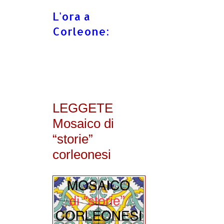
L'ora a
Corleone:
LEGGETE
Mosaico di
“storie”
corleonesi