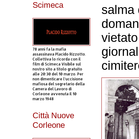
Scimeca
salma 
domani
vietato
giornal
78 anni fa la mafia
assassinava Placido Rizzotto.
Collettiva lo ricorda con il
cimite
film di Scimeca Visibile sul
nostro sito a titolo gratuito
alle 20:30 del 10 marzo. Per
non dimenticare l’uccisione
mafiosa del segretario della
Camera del Lavoro di
Corleone avvenuta il 10
marzo 1948
Città Nuove
Corleone