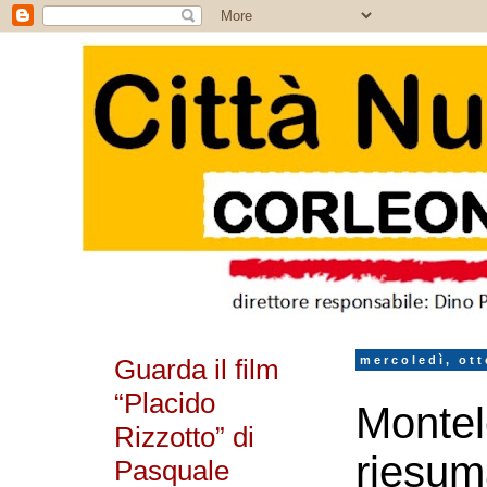
Guarda il film
mercoledì, ott
“Placido
Montel
Rizzotto” di
riesum
Pasquale