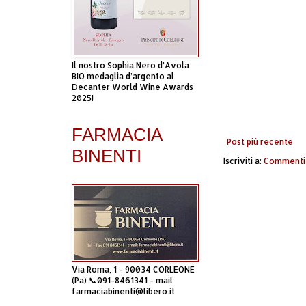
Il nostro Sophia Nero d’Avola
BIO medaglia d’argento al
Decanter World Wine Awards
2025!
FARMACIA
Post più recente
BINENTI
Iscriviti a:
Commenti 
Via Roma, 1 - 90034 CORLEONE
(Pa) 📞091-8461341 - mail
farmaciabinenti@libero.it