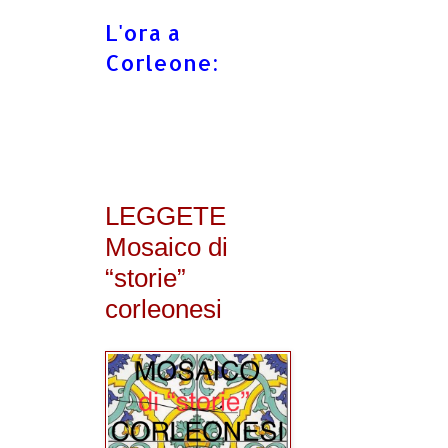
L'ora a
Corleone:
LEGGETE
Mosaico di
“storie”
corleonesi