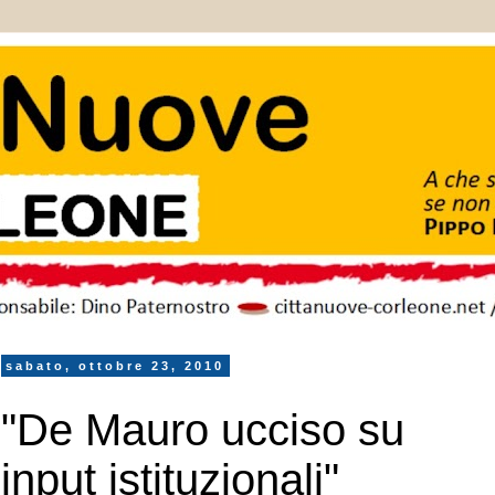
sabato, ottobre 23, 2010
"De Mauro ucciso su
input istituzionali"