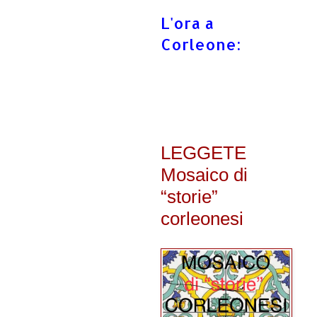
L'ora a
Corleone:
LEGGETE
Mosaico di
“storie”
corleonesi