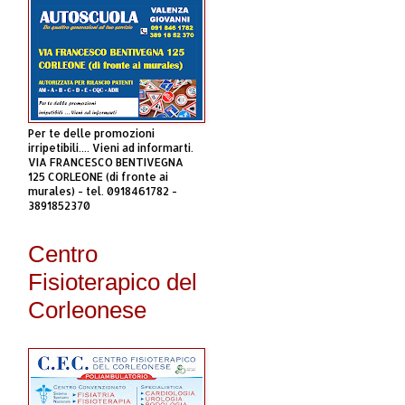
Per te delle promozioni
irripetibili.... Vieni ad informarti.
VIA FRANCESCO BENTIVEGNA
125 CORLEONE (di fronte ai
murales) - tel. 0918461782 -
3891852370
Centro
Fisioterapico del
Corleonese