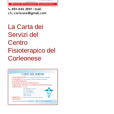
📞 091-846.3091 / mail:
cfc.corleone@gmail.com
La Carta dei
Servizi del
Centro
Fisioterapico del
Corleonese