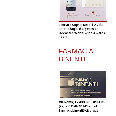
Il nostro Sophia Nero d’Avola
BIO medaglia d’argento al
Decanter World Wine Awards
2025!
FARMACIA
BINENTI
Via Roma, 1 - 90034 CORLEONE
(Pa) 📞091-8461341 - mail
farmaciabinenti@libero.it