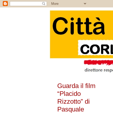
Guarda il film
“Placido
Rizzotto” di
Pasquale