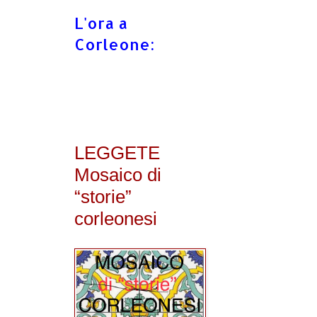
L'ora a
Corleone:
LEGGETE
Mosaico di
“storie”
corleonesi