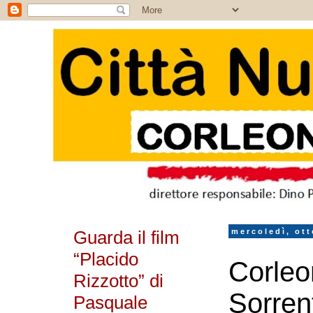
Guarda il film
mercoledì, ott
“Placido
Corleo
Rizzotto” di
Sorrent
Pasquale