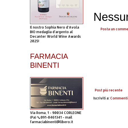
Nessu
Il nostro Sophia Nero d’Avola
Posta un comm
BIO medaglia d’argento al
Decanter World Wine Awards
2025!
FARMACIA
BINENTI
Post più recente
Iscriviti a:
Commenti 
Via Roma, 1 - 90034 CORLEONE
(Pa) 📞091-8461341 - mail
farmaciabinenti@libero.it