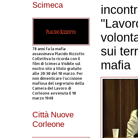
Scimeca
incontr
"Lavor
volont
sui ter
78 anni fa la mafia
assassinava Placido Rizzotto.
Collettiva lo ricorda con il
mafia
film di Scimeca Visibile sul
nostro sito a titolo gratuito
alle 20:30 del 10 marzo. Per
non dimenticare l’uccisione
mafiosa del segretario della
Camera del Lavoro di
Corleone avvenuta il 10
marzo 1948
Città Nuove
Corleone