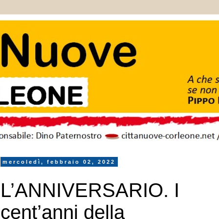
mercoledì, febbraio 02, 2022
L’ANNIVERSARIO. I
cent’anni della