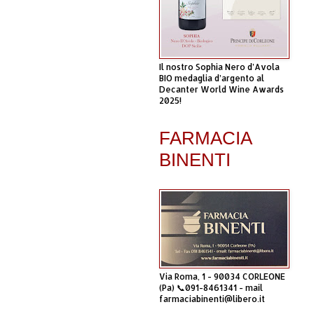
Il nostro Sophia Nero d’Avola
BIO medaglia d’argento al
Decanter World Wine Awards
2025!
FARMACIA
BINENTI
Via Roma, 1 - 90034 CORLEONE
(Pa) 📞091-8461341 - mail
farmaciabinenti@libero.it