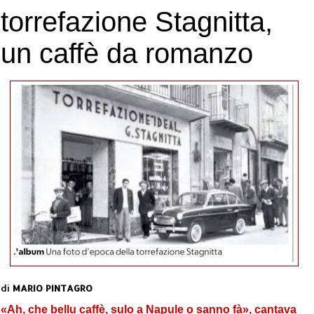
torrefazione Stagnitta,
un caffè da romanzo
di
MARIO PINTAGRO
«Ah, che bellu caffè, sulo a Napule o sanno fà», cantava