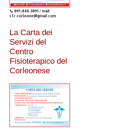
📞 091-846.3091 / mail:
cfc.corleone@gmail.com
La Carta dei
Servizi del
Centro
Fisioterapico del
Corleonese