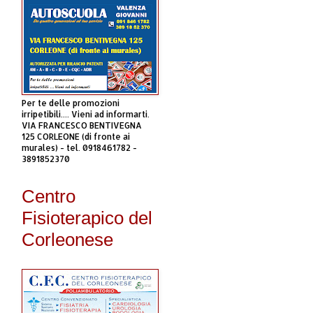
Per te delle promozioni
irripetibili.... Vieni ad informarti.
VIA FRANCESCO BENTIVEGNA
125 CORLEONE (di fronte ai
murales) - tel. 0918461782 -
3891852370
Centro
Fisioterapico del
Corleonese