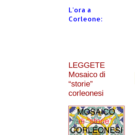
L'ora a
Corleone:
LEGGETE
Mosaico di
“storie”
corleonesi