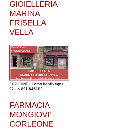
GIOIELLERIA
MARINA
FRISELLA
VELLA
CORLEONE - Corso Bentivegna,
92 - 📞091-8461113
FARMACIA
MONGIOVI'
CORLEONE