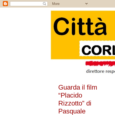
Guarda il film
“Placido
Rizzotto” di
Pasquale