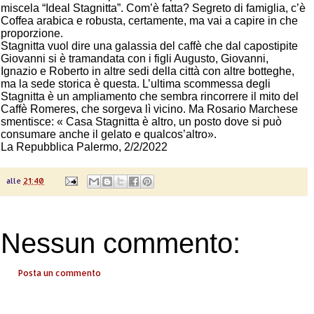
miscela “Ideal Stagnitta”. Com’è fatta? Segreto di famiglia, c’è
Coffea arabica e robusta, certamente, ma vai a capire in che
proporzione.
Stagnitta vuol dire una galassia del caffè che dal capostipite
Giovanni si è tramandata con i figli Augusto, Giovanni,
Ignazio e Roberto in altre sedi della città con altre botteghe,
ma la sede storica è questa. L’ultima scommessa degli
Stagnitta è un ampliamento che sembra rincorrere il mito del
Caffè Romeres, che sorgeva lì vicino. Ma Rosario Marchese
smentisce: « Casa Stagnitta è altro, un posto dove si può
consumare anche il gelato e qualcos’altro».
La Repubblica Palermo, 2/2/2022
alle
21:40
Nessun commento:
Posta un commento