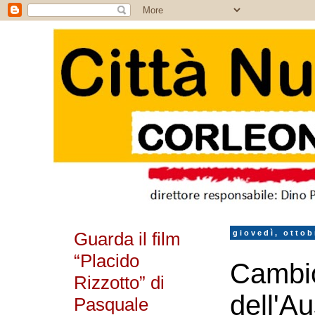
Guarda il film
giovedì, ottob
“Placido
Cambio
Rizzotto” di
dell'Au
Pasquale