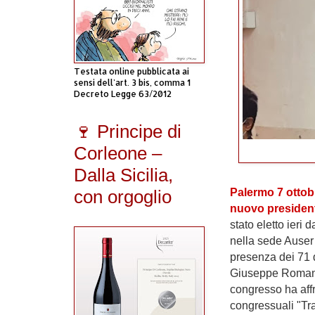
Testata online pubblicata ai
sensi dell'art. 3 bis, comma 1
Decreto Legge 63/2012
🍷 Principe di
Corleone –
Dalla Sicilia,
Palermo 7 ottob
con orgoglio
nuovo presidente
stato eletto ieri
nella sede Auser 
presenza dei 71 d
Giuseppe Romanci
congresso ha affr
congressuali "Tra