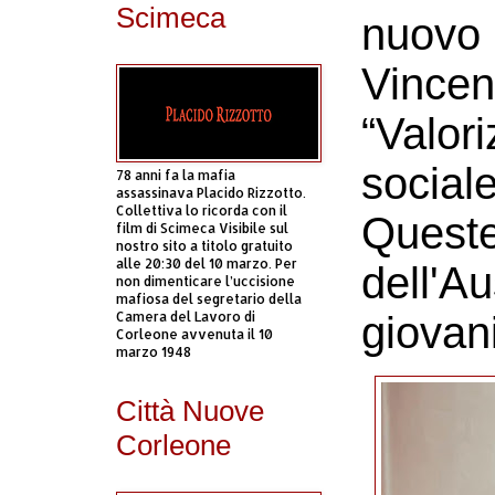
Scimeca
nuovo 
Vince
“Valori
sociale
78 anni fa la mafia
assassinava Placido Rizzotto.
Collettiva lo ricorda con il
Queste 
film di Scimeca Visibile sul
nostro sito a titolo gratuito
alle 20:30 del 10 marzo. Per
dell'Au
non dimenticare l’uccisione
mafiosa del segretario della
Camera del Lavoro di
giovani
Corleone avvenuta il 10
marzo 1948
Città Nuove
Corleone