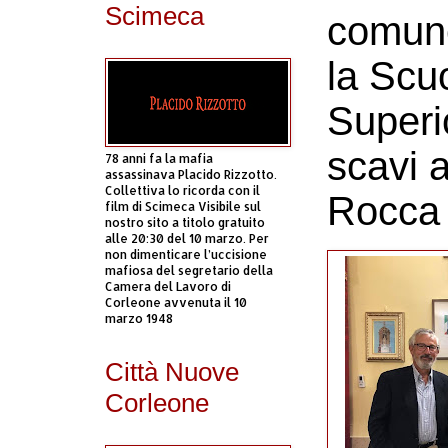
Scimeca
comune
la Scu
Superi
scavi 
78 anni fa la mafia
assassinava Placido Rizzotto.
Collettiva lo ricorda con il
Rocca 
film di Scimeca Visibile sul
nostro sito a titolo gratuito
alle 20:30 del 10 marzo. Per
non dimenticare l’uccisione
mafiosa del segretario della
Camera del Lavoro di
Corleone avvenuta il 10
marzo 1948
Città Nuove
Corleone