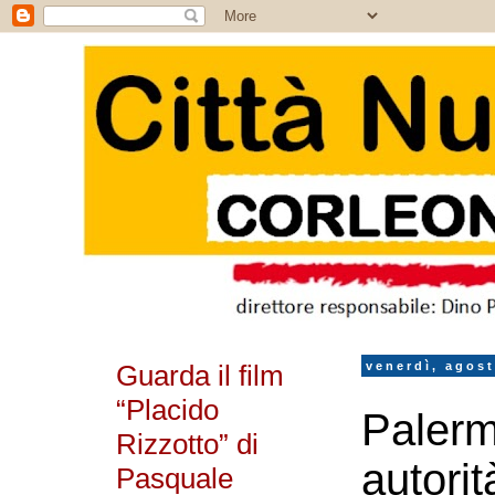
Guarda il film
venerdì, agost
“Placido
Palerm
Rizzotto” di
autorit
Pasquale