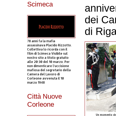
Scimeca
anniver
dei Ca
di Rig
78 anni fa la mafia
assassinava Placido Rizzotto.
Collettiva lo ricorda con il
film di Scimeca Visibile sul
nostro sito a titolo gratuito
alle 20:30 del 10 marzo. Per
non dimenticare l’uccisione
mafiosa del segretario della
Camera del Lavoro di
Corleone avvenuta il 10
marzo 1948
Città Nuove
Corleone
Un momento de