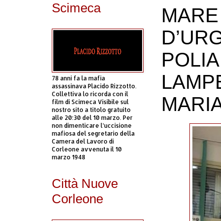
Scimeca
MARE 
D’URG
POLIA
LAMPE
78 anni fa la mafia
assassinava Placido Rizzotto.
Collettiva lo ricorda con il
MARI
film di Scimeca Visibile sul
nostro sito a titolo gratuito
alle 20:30 del 10 marzo. Per
non dimenticare l’uccisione
mafiosa del segretario della
Camera del Lavoro di
Corleone avvenuta il 10
marzo 1948
Città Nuove
Corleone