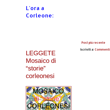
L'ora a
Corleone:
Post più recente
Iscriviti a:
Commenti 
LEGGETE
Mosaico di
“storie”
corleonesi