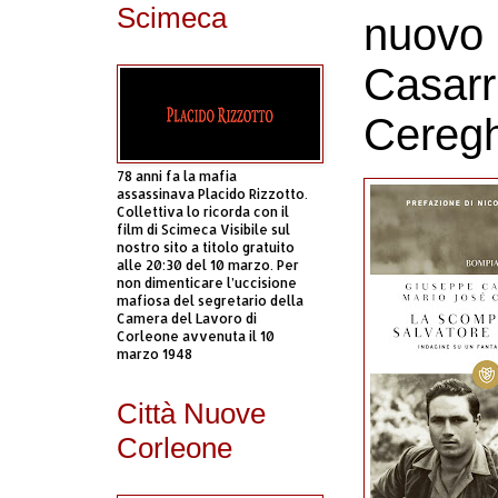
Scimeca
nuovo 
Casarr
Cereg
78 anni fa la mafia
assassinava Placido Rizzotto.
Collettiva lo ricorda con il
film di Scimeca Visibile sul
nostro sito a titolo gratuito
alle 20:30 del 10 marzo. Per
non dimenticare l’uccisione
mafiosa del segretario della
Camera del Lavoro di
Corleone avvenuta il 10
marzo 1948
Città Nuove
Corleone