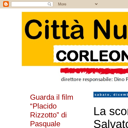
Guarda il film
sabato, dicem
“Placido
La sco
Rizzotto” di
Salvat
Pasquale