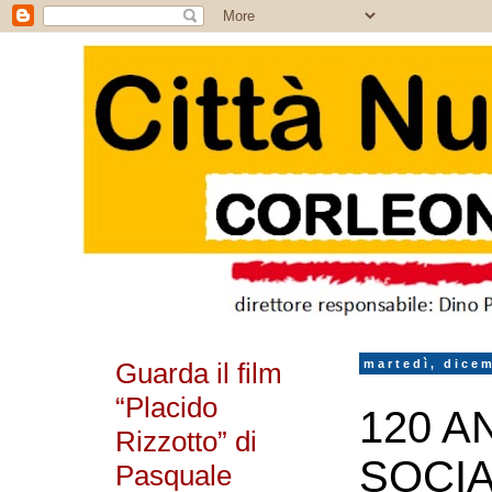
Guarda il film
martedì, dice
“Placido
120 A
Rizzotto” di
SOCIA
Pasquale