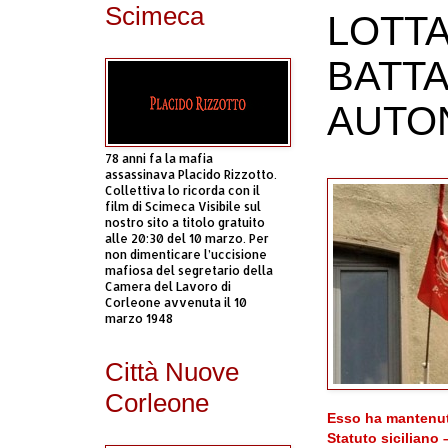
Scimeca
LOTTA
BATTA
AUTO
78 anni fa la mafia
assassinava Placido Rizzotto.
Collettiva lo ricorda con il
film di Scimeca Visibile sul
nostro sito a titolo gratuito
alle 20:30 del 10 marzo. Per
non dimenticare l’uccisione
mafiosa del segretario della
Camera del Lavoro di
Corleone avvenuta il 10
marzo 1948
Città Nuove
Corleone
Esso ha mantenuto
Statuto siciliano 