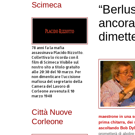
Scimeca
“Berlu
ancora
dimette
78 anni fa la mafia
assassinava Placido Rizzotto.
Collettiva lo ricorda con il
film di Scimeca Visibile sul
nostro sito a titolo gratuito
alle 20:30 del 10 marzo. Per
non dimenticare l’uccisione
mafiosa del segretario della
Camera del Lavoro di
Corleone avvenuta il 10
marzo 1948
Città Nuove
maestrone in una se
Corleone
prima chitarra, dei 
ascoltando Bob Dyl
prometterà di abolire