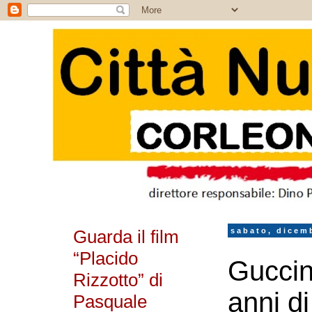
Guarda il film
sabato, dicem
“Placido
Guccin
Rizzotto” di
anni di
Pasquale