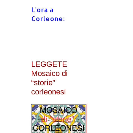
L'ora a
Corleone:
LEGGETE
Mosaico di
“storie”
corleonesi