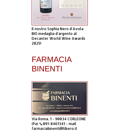
Il nostro Sophia Nero d’Avola
BIO medaglia d’argento al
Decanter World Wine Awards
2025!
FARMACIA
BINENTI
Via Roma, 1 - 90034 CORLEONE
(Pa) 📞091-8461341 - mail
farmaciabinenti@libero.it