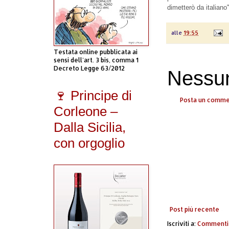
dimetterò da italiano
alle
19:55
Testata online pubblicata ai
sensi dell'art. 3 bis, comma 1
Decreto Legge 63/2012
Nessu
🍷 Principe di
Posta un comm
Corleone –
Dalla Sicilia,
con orgoglio
Post più recente
Iscriviti a:
Commenti 