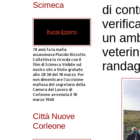
Scimeca
di cont
verifica
un amb
veterin
78 anni fa la mafia
assassinava Placido Rizzotto.
Collettiva lo ricorda con il
randag
film di Scimeca Visibile sul
nostro sito a titolo gratuito
alle 20:30 del 10 marzo. Per
non dimenticare l’uccisione
mafiosa del segretario della
Camera del Lavoro di
Corleone avvenuta il 10
marzo 1948
Città Nuove
Corleone