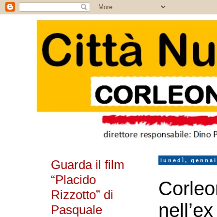
Guarda il film
lunedì, gennai
“Placido
Corleo
Rizzotto” di
nell’ex
Pasquale