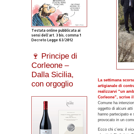
Testata online pubblicata ai
sensi dell'art. 3 bis, comma 1
Decreto Legge 63/2012
🍷 Principe di
Corleone –
Dalla Sicilia,
La settimana scorsa
con orgoglio
artigianale di contr
realizzarvi “un ambu
Corleone”, scrive 
Comune ha intenzione
oggetto di alcuni att
hanno partecipato e 
provocato in un comu
Ecco chi c’era: il vi