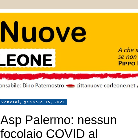
venerdì, gennaio 15, 2021
Asp Palermo: nessun
focolaio COVID al