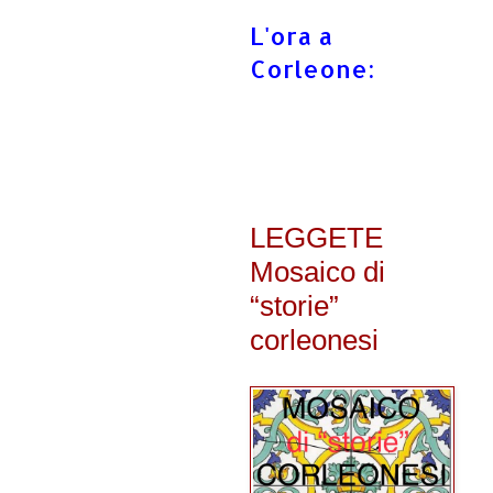
L'ora a
Corleone:
LEGGETE
Mosaico di
“storie”
corleonesi