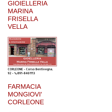
GIOIELLERIA
MARINA
FRISELLA
VELLA
CORLEONE - Corso Bentivegna,
92 - 📞091-8461113
FARMACIA
MONGIOVI'
CORLEONE