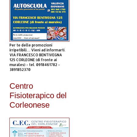
Per te delle promozioni
irripetibili.... Vieni ad informarti.
VIA FRANCESCO BENTIVEGNA
125 CORLEONE (di fronte ai
murales) - tel. 0918461782 -
3891852370
Centro
Fisioterapico del
Corleonese