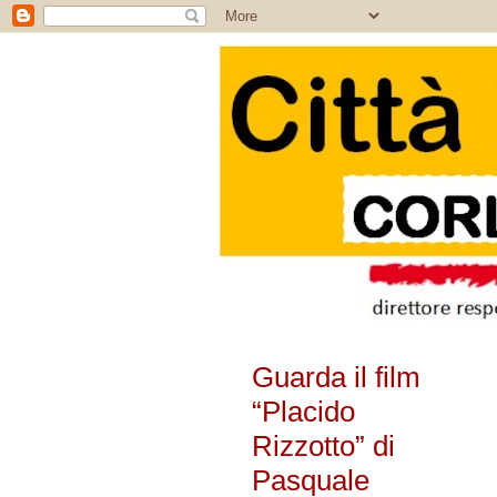
Guarda il film
“Placido
Rizzotto” di
Pasquale