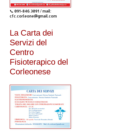
📞 091-846.3091 / mail:
cfc.corleone@gmail.com
La Carta dei
Servizi del
Centro
Fisioterapico del
Corleonese