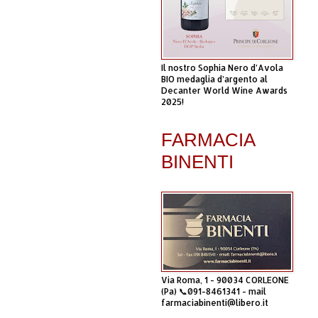
Il nostro Sophia Nero d’Avola
BIO medaglia d’argento al
Decanter World Wine Awards
2025!
FARMACIA
BINENTI
Via Roma, 1 - 90034 CORLEONE
(Pa) 📞091-8461341 - mail
farmaciabinenti@libero.it