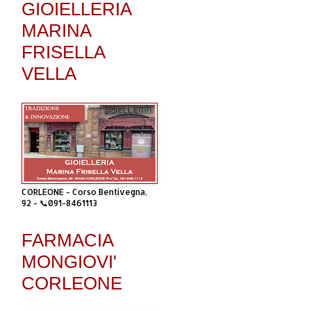
GIOIELLERIA
MARINA
FRISELLA
VELLA
CORLEONE - Corso Bentivegna,
92 - 📞091-8461113
FARMACIA
MONGIOVI'
CORLEONE