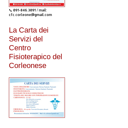
📞 091-846.3091 / mail:
cfc.corleone@gmail.com
La Carta dei
Servizi del
Centro
Fisioterapico del
Corleonese