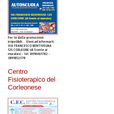
Per te delle promozioni
irripetibili.... Vieni ad informarti.
VIA FRANCESCO BENTIVEGNA
125 CORLEONE (di fronte ai
murales) - tel. 0918461782 -
3891852370
Centro
Fisioterapico del
Corleonese