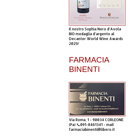
Il nostro Sophia Nero d’Avola
BIO medaglia d’argento al
Decanter World Wine Awards
2025!
FARMACIA
BINENTI
Via Roma, 1 - 90034 CORLEONE
(Pa) 📞091-8461341 - mail
farmaciabinenti@libero.it