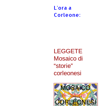
L'ora a
Corleone:
LEGGETE
Mosaico di
“storie”
corleonesi