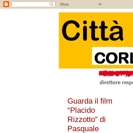
Guarda il film
“Placido
Rizzotto” di
Pasquale