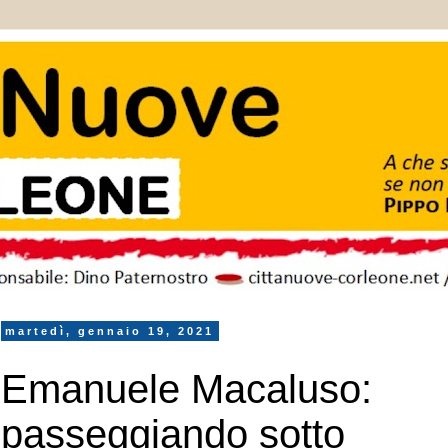
martedì, gennaio 19, 2021
Emanuele Macaluso:
passeggiando sotto